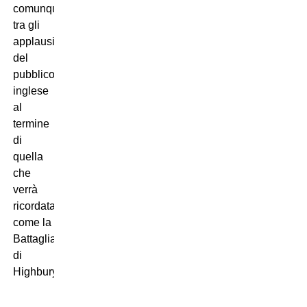
comunque
tra gli
applausi
del
pubblico
inglese
al
termine
di
quella
che
verrà
ricordata
come la
Battaglia
di
Highbury.