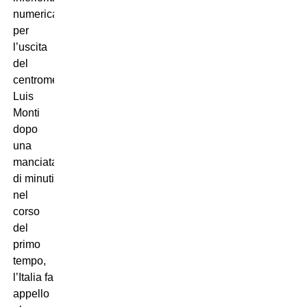
numerica
per
l’uscita
del
centromediano
Luis
Monti
dopo
una
manciata
di minuti
nel
corso
del
primo
tempo,
l’Italia fa
appello