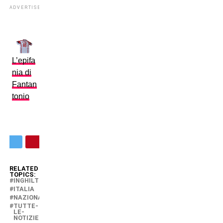
ADVERTISEMENT
L’epifa
nia di
Fantan
tonio
RELATED
TOPICS:
INGHILTERRA
ITALIA
NAZIONALI
TUTTE-
LE-
NOTIZIE