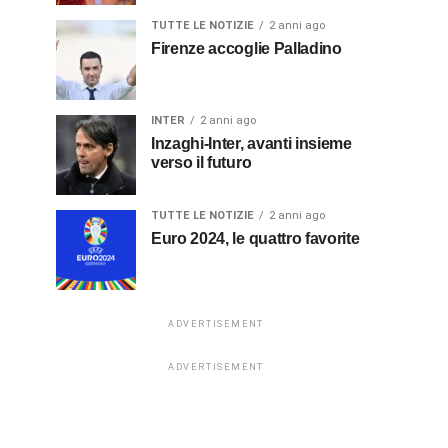
TUTTE LE NOTIZIE
2 anni ago
Firenze accoglie Palladino
INTER
2 anni ago
Inzaghi-Inter, avanti insieme
verso il futuro
TUTTE LE NOTIZIE
2 anni ago
Euro 2024, le quattro favorite
ADVERTISEMENT
ADVERTISEMENT