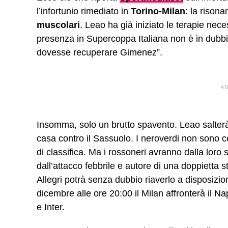
l’infortunio rimediato in
Torino-Milan
: la rison
muscolari
. Leao ha già iniziato le terapie nece
presenza in Supercoppa Italiana non è in dub
dovesse recuperare Gimenez”.
A
Insomma, solo un brutto spavento. Leao salterà 
casa contro il Sassuolo. I neroverdi non sono c
di classifica. Ma i rossoneri avranno dalla lor
dall’attacco febbrile e autore di una doppietta s
Allegri potrà senza dubbio riaverlo a disposizion
dicembre alle ore 20:00 il Milan affronterà il Na
e Inter.