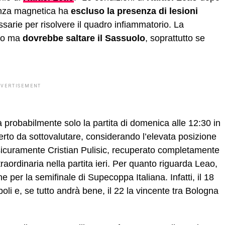
anza magnetica ha
escluso la presenza di lesioni
ssarie per risolvere il quadro infiammatorio. La
bio ma
dovrebbe saltare il Sassuolo
, soprattutto se
DVERTISEMENT
probabilmente solo la partita di domenica alle 12:30 in
erto da sottovalutare, considerando l’elevata posizione
o sicuramente Cristian Pulisic, recuperato completamente
traordinaria nella partita ieri. Per quanto riguarda Leao,
e per la semifinale di Supecoppa Italiana. Infatti, il 18
poli e, se tutto andrà bene, il 22 la vincente tra Bologna