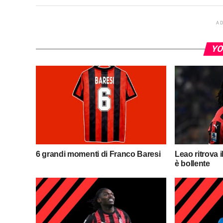
A
YO
6 grandi momenti di Franco Baresi
Leao ritrova 
è bollente