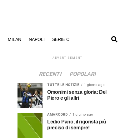
R
MILAN
NAPOLI
SERIE C
ADVERTISEMENT
RECENTI
POPOLARI
TUTTE LE NOTIZIE
1 giorno ago
Omonimi senza gloria: Del
Piero e gli altri
AMARCORD
1 giorno ago
Ledio Pano, il rigorista più
preciso di sempre!