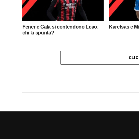
Fener e Gala si contendono Leao:
Karetsas e M
chi la spunta?
CLI