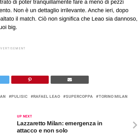
rato di poter tranquillamente fare a meno di pezzi
nto. Non è un dettaglio irrilevante. Anche ieri, dopo
ibaltato il match. Ciò non significa che Leao sia dannoso,
oi big.
DVERTISEMENT
LAN
PULISIC
RAFAEL LEAO
SUPERCOPPA
TORINO MILAN
UP NEXT
Lazzaretto Milan: emergenza in
attacco e non solo