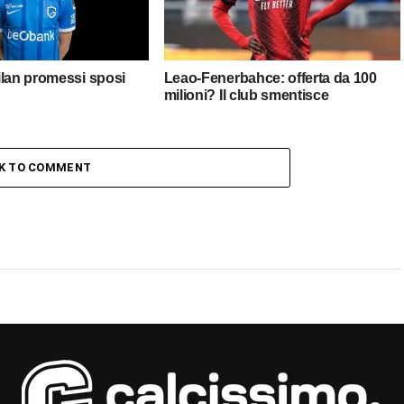
ilan promessi sposi
Leao-Fenerbahce: offerta da 100
milioni? Il club smentisce
CK TO COMMENT