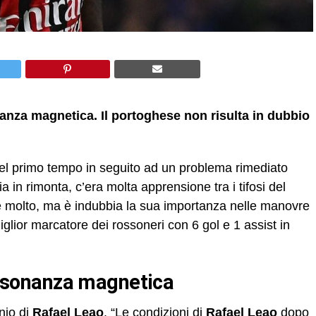
onanza magnetica. Il portoghese non risulta in dubbio
el primo tempo in seguito ad un problema rimediato
ia in rimonta, c’era molta apprensione tra i tifosi del
de molto, ma è indubbia la sua importanza nelle manovre
 miglior marcatore dei rossoneri con 6 gol e 1 assist in
 risonanza magnetica
unio di
Rafael Leao
. “Le condizioni di
Rafael Leao
dopo