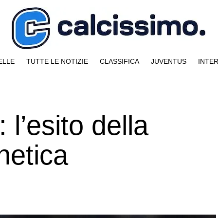
ELLE
TUTTE LE NOTIZIE
CLASSIFICA
JUVENTUS
INTE
 l’esito della
netica