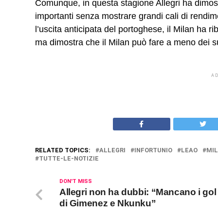
Comunque, in questa stagione Allegri ha dimost
importanti senza mostrare grandi cali di rendime
l’uscita anticipata del portoghese, il Milan ha r
ma dimostra che il Milan può fare a meno dei su
A
RELATED TOPICS:
ALLEGRI
INFORTUNIO
LEAO
MI
TUTTE-LE-NOTIZIE
DON'T MISS
Allegri non ha dubbi: “Mancano i gol
di Gimenez e Nkunku”