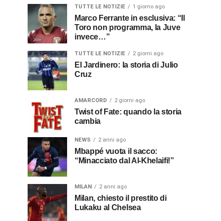
TUTTE LE NOTIZIE
1 giorno ago
Marco Ferrante in esclusiva: “Il
Toro non programma, la Juve
invece…”
TUTTE LE NOTIZIE
2 giorni ago
El Jardinero: la storia di Julio
Cruz
AMARCORD
2 giorni ago
Twist of Fate: quando la storia
cambia
NEWS
2 anni ago
Mbappé vuota il sacco:
“Minacciato dal Al-Khelaifi!”
MILAN
2 anni ago
Milan, chiesto il prestito di
Lukaku al Chelsea