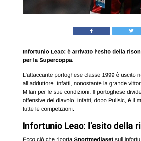
Infortunio Leao: è arrivato l’esito della ris
per la Supercoppa.
L’attaccante portoghese classe 1999 è uscito n
all’adduttore. Infatti, nonostante la grande vittor
Milan per le sue condizioni. Il portoghese divi
offensive del diavolo. Infatti, dopo Pulisic, è il
tutte le competizioni.
Infortunio Leao: l’esito della
Ecco ciò che riporta
Sportmediaset
sull’infort