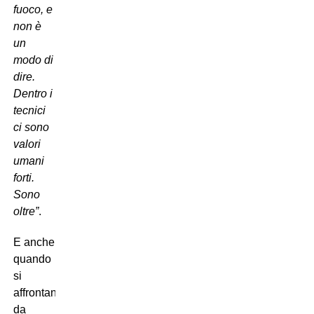
fuoco, e
non è
un
modo di
dire.
Dentro i
tecnici
ci sono
valori
umani
forti.
Sono
oltre”
.
E anche
quando
si
affrontano
da