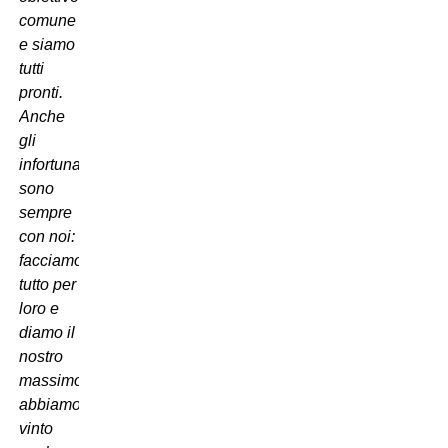
comune
e siamo
tutti
pronti.
Anche
gli
infortunati
sono
sempre
con noi:
facciamo
tutto per
loro e
diamo il
nostro
massimo,
abbiamo
vinto