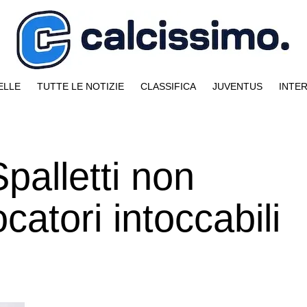
ELLE
TUTTE LE NOTIZIE
CLASSIFICA
JUVENTUS
INTE
palletti non
catori intoccabili