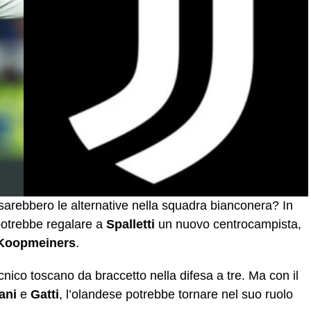
 sarebbero le alternative nella squadra bianconera? In
 potrebbe regalare a
Spalletti
un nuovo centrocampista,
Koopmeiners
.
ecnico toscano da braccetto nella difesa a tre. Ma con il
ani
e
Gatti
, l’olandese potrebbe tornare nel suo ruolo