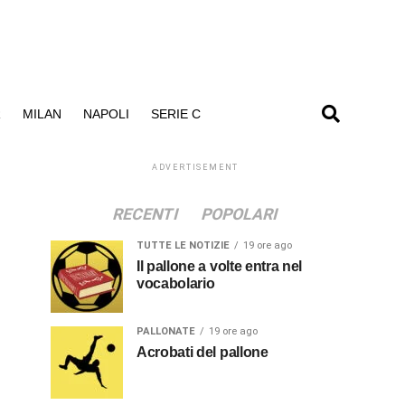
R
MILAN
NAPOLI
SERIE C
ADVERTISEMENT
RECENTI
POPOLARI
TUTTE LE NOTIZIE
19 ore ago
Il pallone a volte entra nel
vocabolario
PALLONATE
19 ore ago
Acrobati del pallone