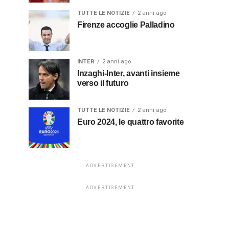
TUTTE LE NOTIZIE
2 anni ago
Firenze accoglie Palladino
INTER
2 anni ago
Inzaghi-Inter, avanti insieme
verso il futuro
TUTTE LE NOTIZIE
2 anni ago
Euro 2024, le quattro favorite
ADVERTISEMENT
ADVERTISEMENT