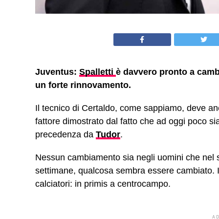
Juventus:
Spalletti
è davvero pronto a camb
un forte rinnovamento.
Il tecnico di Certaldo, come sappiamo, deve an
fattore dimostrato dal fatto che ad oggi poco si
precedenza da
Tudor
.
Nessun cambiamento sia negli uomini che nel s
settimane, qualcosa sembra essere cambiato. In p
calciatori: in primis a centrocampo.
A