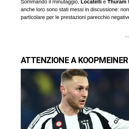
Sommando il minutaggio,
Locatelli
e
Thuram
anche loro sono stati messi in discussione: no
particolare per le prestazioni parecchio negative
A
ATTENZIONE A KOOPMEINER