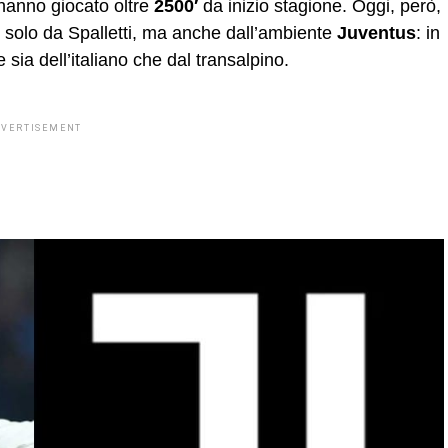
hanno giocato oltre
2500′
da inizio stagione. Oggi, però,
n solo da Spalletti, ma anche dall’ambiente
Juventus
: in
 sia dell’italiano che dal transalpino.
DVERTISEMENT