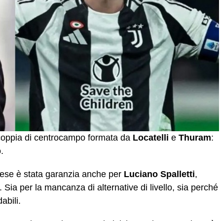
a coppia di centrocampo formata da
Locatelli
e
Thuram
:
.
ncese è stata garanzia anche per
Luciano Spalletti
,
 Sia per la mancanza di alternative di livello, sia perché
dabili.