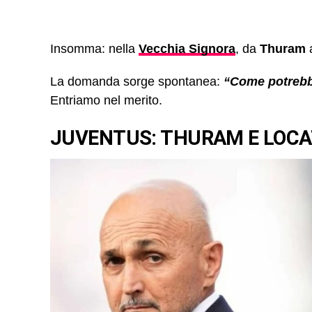
Insomma: nella
Vecchia Signora
, da
Thuram
La domanda sorge spontanea:
“Come potrebb
Entriamo nel merito.
JUVENTUS: THURAM E LOCAT