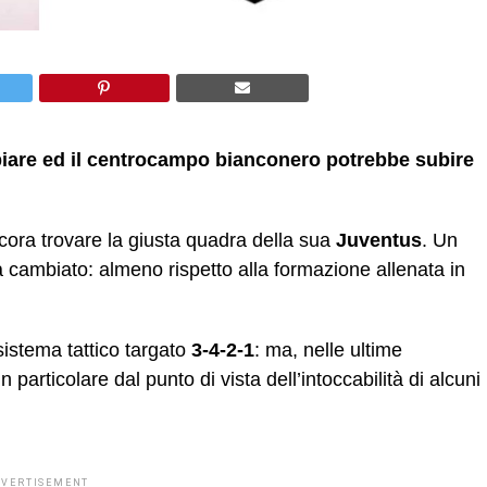
iare ed il centrocampo bianconero potrebbe subire
cora trovare la giusta quadra della sua
Juventus
. Un
a cambiato: almeno rispetto alla formazione allenata in
istema tattico targato
3-4-2-1
: ma, nelle ultime
articolare dal punto di vista dell’intoccabilità di alcuni
DVERTISEMENT