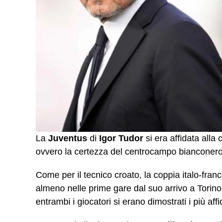
La
Juventus
di
Igor Tudor
si era affidata all
ovvero la certezza del centrocampo bianconero
Come per il tecnico croato, la coppia italo-fra
almeno nelle prime gare dal suo arrivo a Torino.
entrambi i giocatori si erano dimostrati i più affi