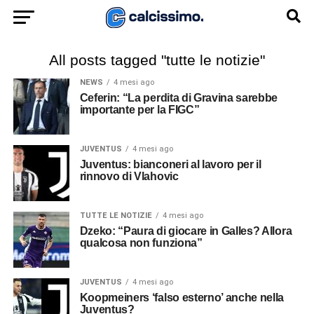
All posts tagged "tutte le notizie"
NEWS
4 mesi ago
Ceferin: “La perdita di Gravina sarebbe
importante per la FIGC”
JUVENTUS
4 mesi ago
Juventus: bianconeri al lavoro per il
rinnovo di Vlahovic
TUTTE LE NOTIZIE
4 mesi ago
Dzeko: “Paura di giocare in Galles? Allora
qualcosa non funziona”
JUVENTUS
4 mesi ago
Koopmeiners ‘falso esterno’ anche nella
Juventus?