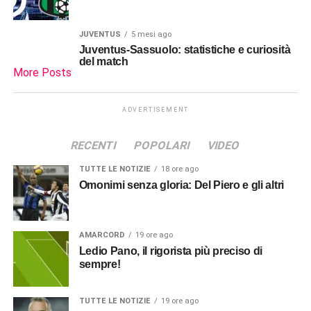
JUVENTUS
5 mesi ago
Juventus-Sassuolo: statistiche e curiosità
del match
More Posts
ADVERTISEMENT
RECENTI
POPOLARI
VIDEO
TUTTE LE NOTIZIE
18 ore ago
Omonimi senza gloria: Del Piero e gli altri
AMARCORD
19 ore ago
Ledio Pano, il rigorista più preciso di
sempre!
TUTTE LE NOTIZIE
19 ore ago