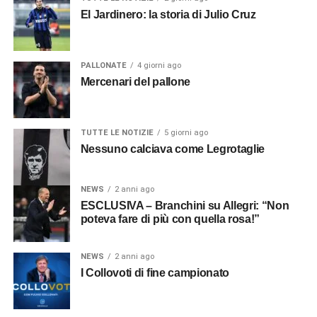
El Jardinero: la storia di Julio Cruz
PALLONATE
4 giorni ago
Mercenari del pallone
TUTTE LE NOTIZIE
5 giorni ago
Nessuno calciava come Legrotaglie
NEWS
2 anni ago
ESCLUSIVA – Branchini su Allegri: “Non
poteva fare di più con quella rosa!”
NEWS
2 anni ago
I Collovoti di fine campionato