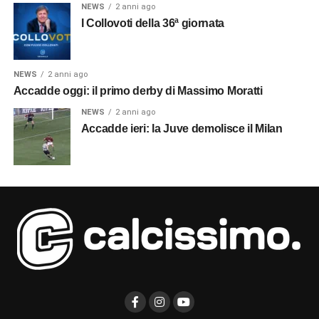
NEWS
2 anni ago
I Collovoti della 36ª giornata
NEWS
2 anni ago
Accadde oggi: il primo derby di Massimo Moratti
NEWS
2 anni ago
Accadde ieri: la Juve demolisce il Milan