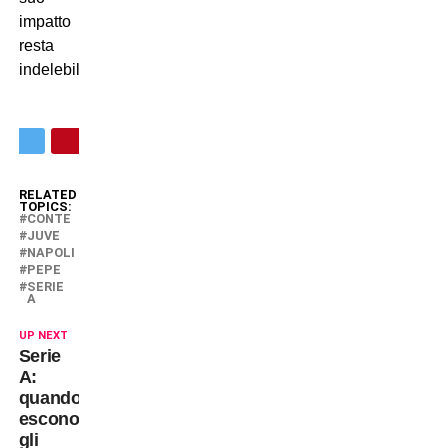
impatto
resta
indelebile.
RELATED
TOPICS:
CONTE
JUVE
NAPOLI
PEPE
SERIE
A
UP NEXT
Serie
A:
quando
escono
gli