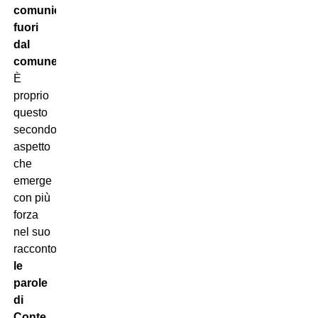
comunicativa
fuori
dal
comune
.
È
proprio
questo
secondo
aspetto
che
emerge
con più
forza
nel suo
racconto:
le
parole
di
Conte