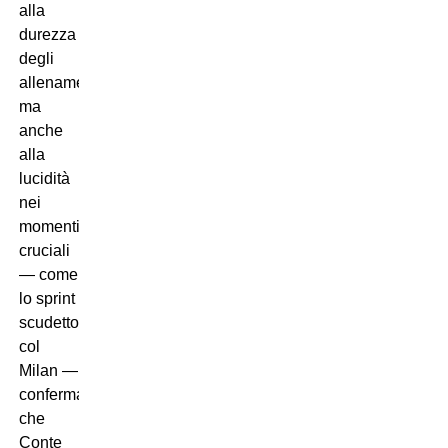
alla
durezza
degli
allenamenti,
ma
anche
alla
lucidità
nei
momenti
cruciali
— come
lo sprint
scudetto
col
Milan —
conferma
che
Conte