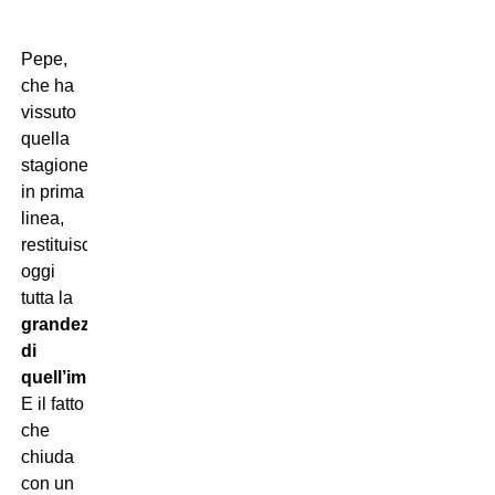
Pepe,
che ha
vissuto
quella
stagione
in prima
linea,
restituisce
oggi
tutta la
grandezza
di
quell’impresa
.
E il fatto
che
chiuda
con un