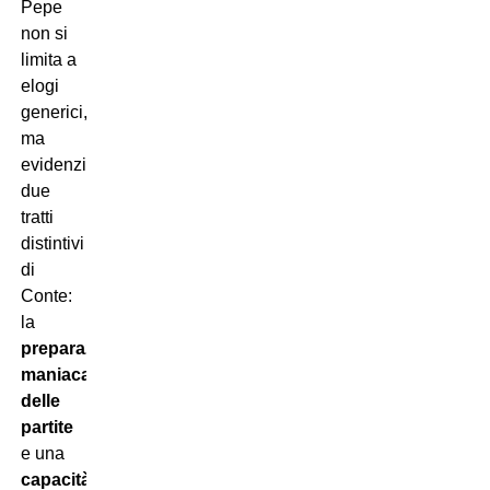
Pepe
non si
limita a
elogi
generici,
ma
evidenzia
due
tratti
distintivi
di
Conte:
la
preparazione
maniacale
delle
partite
e una
capacità