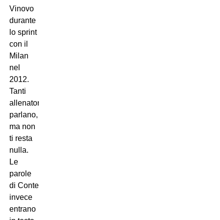
Vinovo
durante
lo sprint
con il
Milan
nel
2012.
Tanti
allenatori
parlano,
ma non
ti resta
nulla.
Le
parole
di Conte
invece
entrano