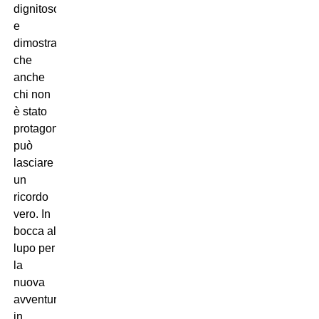
dignitoso,
e
dimostra
che
anche
chi non
è stato
protagonista
può
lasciare
un
ricordo
vero. In
bocca al
lupo per
la
nuova
avventura
in