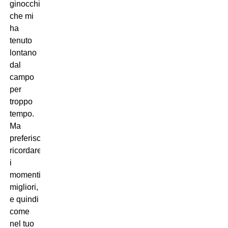
ginocchio
che mi
ha
tenuto
lontano
dal
campo
per
troppo
tempo.
Ma
preferisco
ricordare
i
momenti
migliori,
e quindi
come
nel tuo