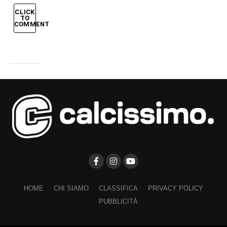
CLICK
TO
COMMENT
HOME
CHI SIAMO
CLASSIFICA
PRIVACY POLICY
PUBBLICITÀ