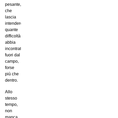
pesante,
che
lascia
intendere
quante
difficoltà
abbia
incontrato
fuori dal
campo,
forse
più che
dentro.
Allo
stesso
tempo,
non
manca