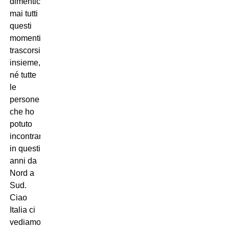
dimenticherò
mai tutti
questi
momenti
trascorsi
insieme,
né tutte
le
persone
che ho
potuto
incontrare
in questi
anni da
Nord a
Sud.
Ciao
Italia ci
vediamo