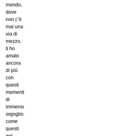
mondo,
dove
non c’è
mai una
via di
mezzo,
ti ho
amato
ancora
di più
con
questi
momenti
di
immenso
orgoglio,
come
questi
gol