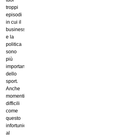
troppi
episodi
in cui il
business
e la
politica
sono
più
importanti
dello
sport.
Anche
momenti
difficili
come
questo
infortunio
al