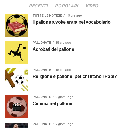
RECENTI
POPOLARI
VIDEO
TUTTE LE NOTIZIE
15 ore ago
Il pallone a volte entra nel vocabolario
PALLONATE
15 ore ago
Acrobati del pallone
PALLONATE
15 ore ago
Religione e pallone: per chi tifano i Papi?
PALLONATE
2 giorni ago
Cinema nel pallone
PALLONATE
2 giorni ago