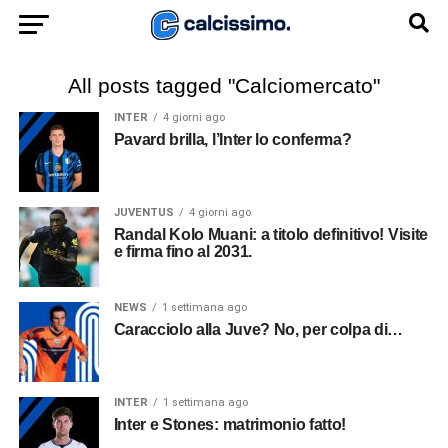
All posts tagged "Calciomercato"
INTER
4 giorni ago
Pavard brilla, l’Inter lo conferma?
JUVENTUS
4 giorni ago
Randal Kolo Muani: a titolo definitivo! Visite
e firma fino al 2031.
NEWS
1 settimana ago
Caracciolo alla Juve? No, per colpa di…
INTER
1 settimana ago
Inter e Stones: matrimonio fatto!