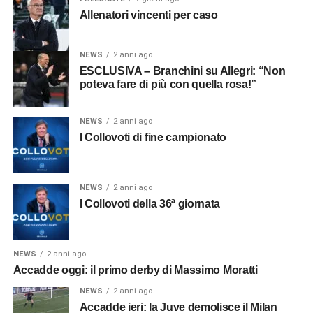
Allenatori vincenti per caso
NEWS
2 anni ago
ESCLUSIVA – Branchini su Allegri: “Non
poteva fare di più con quella rosa!”
NEWS
2 anni ago
I Collovoti di fine campionato
NEWS
2 anni ago
I Collovoti della 36ª giornata
NEWS
2 anni ago
Accadde oggi: il primo derby di Massimo Moratti
NEWS
2 anni ago
Accadde ieri: la Juve demolisce il Milan