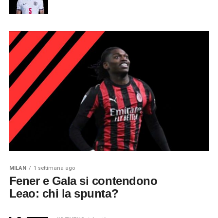
MILAN
1 settimana ago
Fener e Gala si contendono
Leao: chi la spunta?