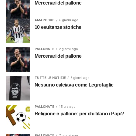
Mercenari del pallone
AMARCORD
6 giorni ago
10 esultanze storiche
PALLONATE
2 giorni ago
Mercenari del pallone
TUTTE LE NOTIZIE
3 giorni ago
Nessuno calciava come Legrotaglie
PALLONATE
15 ore ago
Religione e pallone: per chi tifano i Papi?
PALLONATE
7 giorni ago