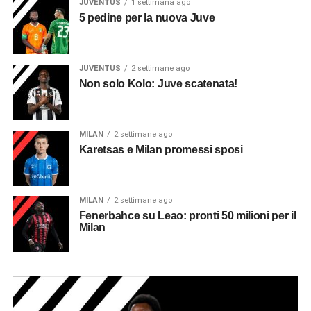
JUVENTUS
1 settimana ago
5 pedine per la nuova Juve
JUVENTUS
2 settimane ago
Non solo Kolo: Juve scatenata!
MILAN
2 settimane ago
Karetsas e Milan promessi sposi
MILAN
2 settimane ago
Fenerbahce su Leao: pronti 50 milioni per il
Milan