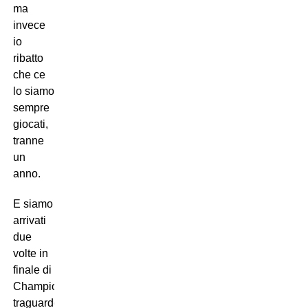
ma
invece
io
ribatto
che ce
lo siamo
sempre
giocati,
tranne
un
anno.
E siamo
arrivati
due
volte in
finale di
Champions,
traguardo