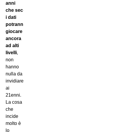
anni
che secondo
i dati
potranno
giocare
ancora
ad alti
livelli
,
non
hanno
nulla da
invidiare
ai
21enni.
La cosa
che
incide
molto è
lo