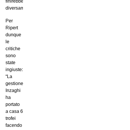
finirebbe
diversamente”.
Per
Ripert
dunque
le
critiche
sono
state
ingiuste:
“La
gestione
Inzaghi
ha
portato
a casa 6
trofei
facendo