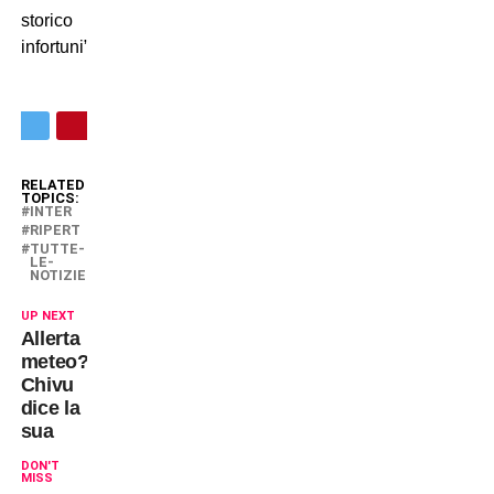
storico
infortuni”.
RELATED
TOPICS:
INTER
RIPERT
TUTTE-
LE-
NOTIZIE
UP NEXT
Allerta
meteo?
Chivu
dice la
sua
DON'T
MISS