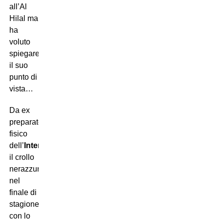
all’Al
Hilal ma
ha
voluto
spiegare
il suo
punto di
vista…
Da ex
preparatore
fisico
dell’
Inter
,
il crollo
nerazzurro
nel
finale di
stagione,
con lo