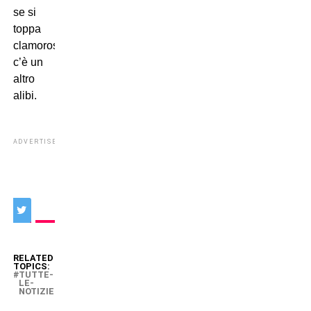
se si
toppa
clamorosamente
c’è un
altro
alibi.
ADVERTISEMENT
RELATED
TOPICS:
TUTTE-
LE-
NOTIZIE