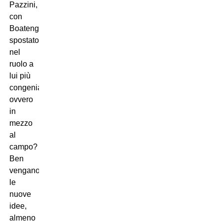
Pazzini,
con
Boateng
spostato
nel
ruolo a
lui più
congeniale,
ovvero
in
mezzo
al
campo?
Ben
vengano
le
nuove
idee,
almeno