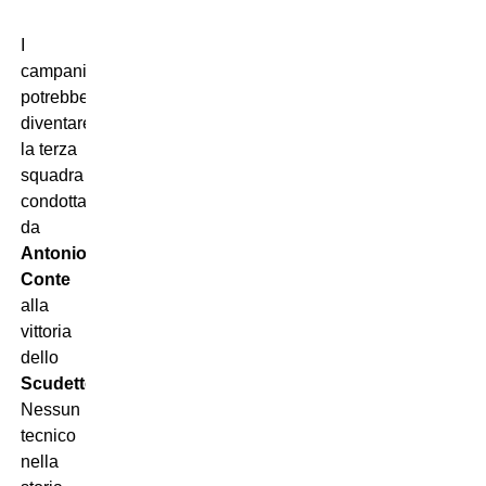
I
campani
potrebbero
diventare
la terza
squadra
condotta
da
Antonio
Conte
alla
vittoria
dello
Scudetto
.
Nessun
tecnico
nella