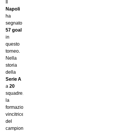
Il
Napoli
ha
segnato
57 goal
in
questo
torneo.
Nella
storia
della
Serie A
a
20
squadre,
la
formazione
vincitrice
del
campionato