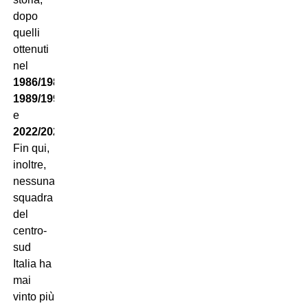
dopo
quelli
ottenuti
nel
1986/1987
,
1989/1990
e
2022/2023
.
Fin qui,
inoltre,
nessuna
squadra
del
centro-
sud
Italia ha
mai
vinto più