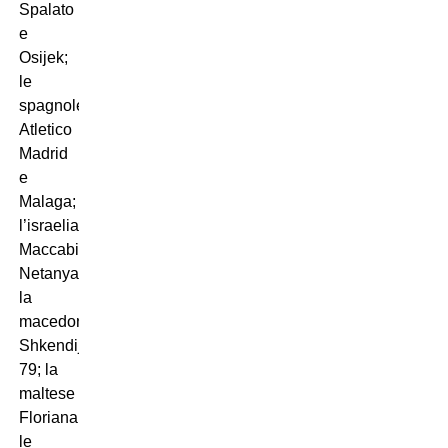
Spalato
e
Osijek;
le
spagnole
Atletico
Madrid
e
Malaga;
l’israeliana
Maccabi
Netanya;
la
macedone
Shkendija
79; la
maltese
Floriana;
le