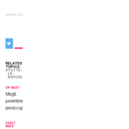
ADVERTISEMENT
RELATED
TOPICS:
TUTTE-
LE-
NOTIZIE
UP NEXT
Mogli
juventine,
preoccupatevi…
DON'T
MISS