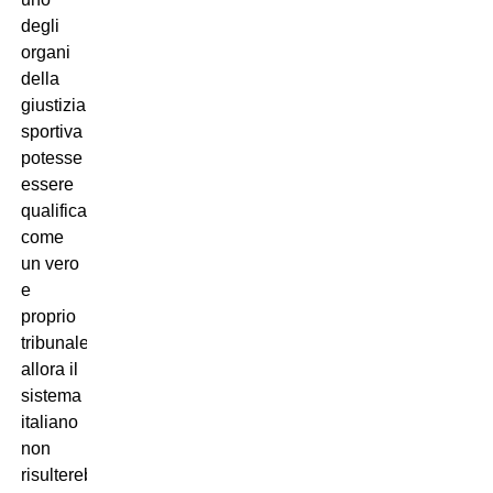
degli
organi
della
giustizia
sportiva
potesse
essere
qualificato
come
un vero
e
proprio
tribunale,
allora il
sistema
italiano
non
risulterebbe