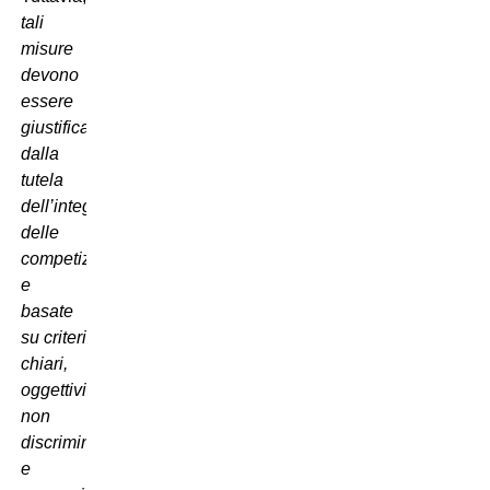
tali
misure
devono
essere
giustificate
dalla
tutela
dell’integrità
delle
competizioni
e
basate
su criteri
chiari,
oggettivi,
non
discriminatori
e