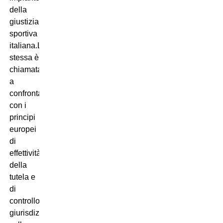
della
giustizia
sportiva
italiana.La
stessa è
chiamata
a
confrontarsi
con i
principi
europei
di
effettività
della
tutela e
di
controllo
giurisdizionale