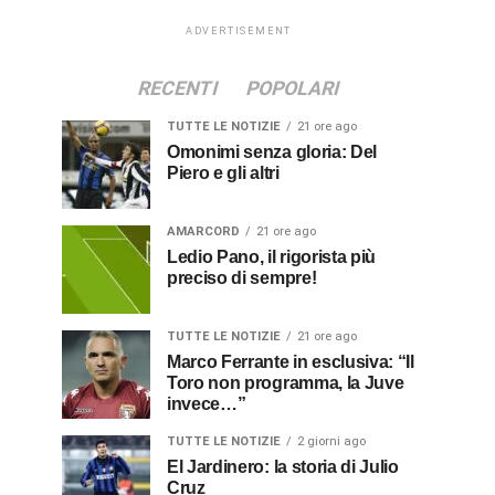
ADVERTISEMENT
RECENTI
POPOLARI
TUTTE LE NOTIZIE
21 ore ago
Omonimi senza gloria: Del
Piero e gli altri
AMARCORD
21 ore ago
Ledio Pano, il rigorista più
preciso di sempre!
TUTTE LE NOTIZIE
21 ore ago
Marco Ferrante in esclusiva: “Il
Toro non programma, la Juve
invece…”
TUTTE LE NOTIZIE
2 giorni ago
El Jardinero: la storia di Julio
Cruz