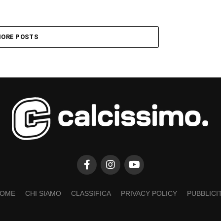
ORE POSTS
OME
CHI SIAMO
CLASSIFICA
PRIVACY POLICY
PUBBLICI