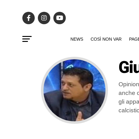
NEWS
COSÌ NON VAR
PAG
Gi
Opinion
anche c
gli app
calcist