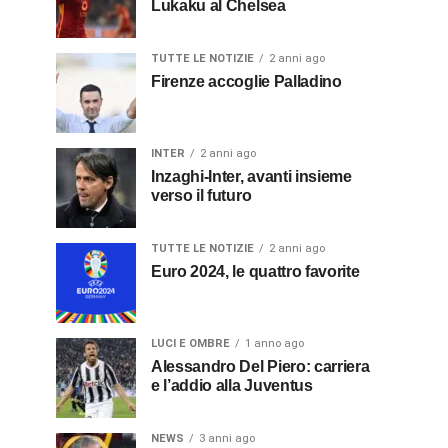
Lukaku al Chelsea
TUTTE LE NOTIZIE
2 anni ago
Firenze accoglie Palladino
INTER
2 anni ago
Inzaghi-Inter, avanti insieme
verso il futuro
TUTTE LE NOTIZIE
2 anni ago
Euro 2024, le quattro favorite
LUCI E OMBRE
1 anno ago
Alessandro Del Piero: carriera
e l’addio alla Juventus
NEWS
3 anni ago