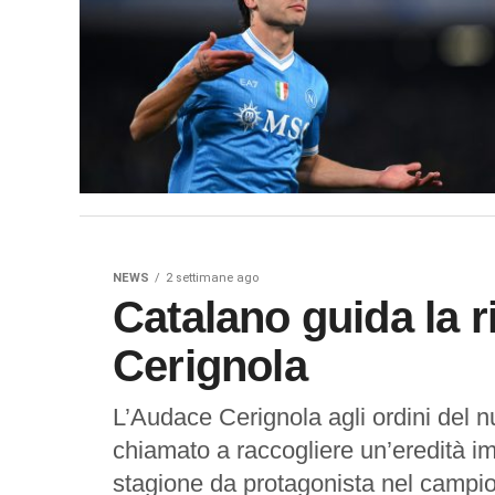
NEWS
2 settimane ago
Catalano guida la ri
Cerignola
L’Audace Cerignola agli ordini del
chiamato a raccogliere un’eredità im
stagione da protagonista nel campio