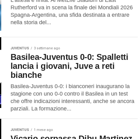
L’attesa è finita. Al MetLife Stadium di East
Rutherford va in scena la finale dei Mondiali 2026
Spagna-Argentina, una sfida destinata a entrare
nella storia del...
JUVENTUS
3 settimane ago
Basilea-Juventus 0-0: Spalletti
lancia i giovani, Juve a reti
bianche
Basilea-Juventus 0-0: i bianconeri inaugurano la
stagione con uno 0-0 contro il Basilea in un test
che offre indicazioni interessanti, anche se ancora
parziali. La formazione...
JUVENTUS
1 mese ago
Vicario sorpassa Dibu Martinez