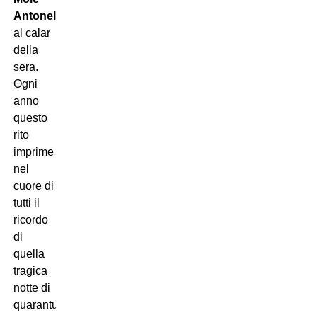
Antonelliana
al calar
della
sera.
Ogni
anno
questo
rito
imprime
nel
cuore di
tutti il
ricordo
di
quella
tragica
notte di
quarantuno