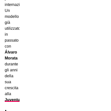
internazionale.
Un
modello
già
utilizzato
in
passato
con
Álvaro
Morata
durante
gli anni
della
sua
crescita
alla
Juventus
.