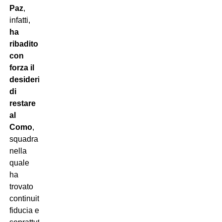
Paz
,
infatti,
ha
ribadito
con
forza il
desiderio
di
restare
al
Como
,
squadra
nella
quale
ha
trovato
continuità,
fiducia e