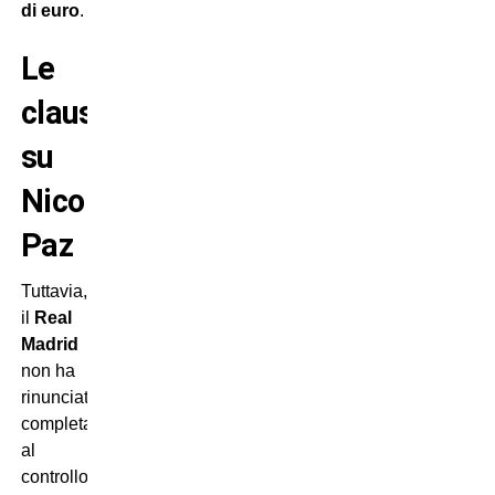
di euro
.
Le
clausole
su
Nico
Paz
Tuttavia,
il
Real
Madrid
non ha
rinunciato
completamente
al
controllo