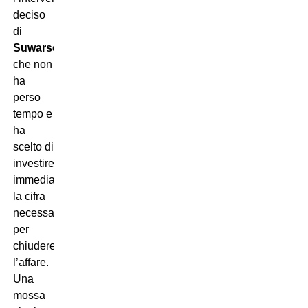
deciso
di
Suwarso
,
che non
ha
perso
tempo e
ha
scelto di
investire
immediatamente
la cifra
necessaria
per
chiudere
l’affare.
Una
mossa