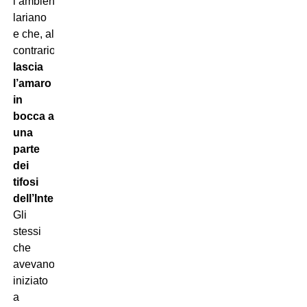
l’ambiente
lariano
e che, al
contrario,
lascia
l’amaro
in
bocca a
una
parte
dei
tifosi
dell’Inter
.
Gli
stessi
che
avevano
iniziato
a