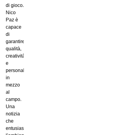
di gioco.
Nico
Paz è
capace
di
garantire
qualità,
creatività
e
personalità
in
mezzo
al
campo.
Una
notizia
che
entusiasma