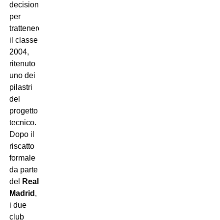
decisione
per
trattenere
il classe
2004,
ritenuto
uno dei
pilastri
del
progetto
tecnico.
Dopo il
riscatto
formale
da parte
del
Real
Madrid
,
i due
club