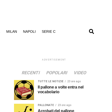
R
MILAN
NAPOLI
SERIE C
ADVERTISEMENT
RECENTI
POPOLARI
VIDEO
TUTTE LE NOTIZIE
23 ore ago
Il pallone a volte entra nel
vocabolario
PALLONATE
23 ore ago
Acrobati del pallone