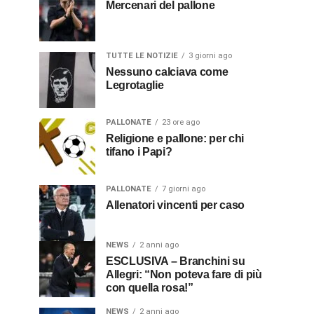
Mercenari del pallone
TUTTE LE NOTIZIE
3 giorni ago
Nessuno calciava come
Legrotaglie
PALLONATE
23 ore ago
Religione e pallone: per chi
tifano i Papi?
PALLONATE
7 giorni ago
Allenatori vincenti per caso
NEWS
2 anni ago
ESCLUSIVA – Branchini su
Allegri: “Non poteva fare di più
con quella rosa!”
NEWS
2 anni ago