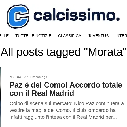
ELLE
TUTTE LE NOTIZIE
CLASSIFICA
JUVENTUS
INTE
All posts tagged "Morata"
MERCATO
1 mese ago
Paz è del Como! Accordo totale
con il Real Madrid
Colpo di scena sul mercato: Nico Paz continuerà a
vestire la maglia del Como. Il club lombardo ha
infatti raggiunto l’intesa con il Real Madrid per...