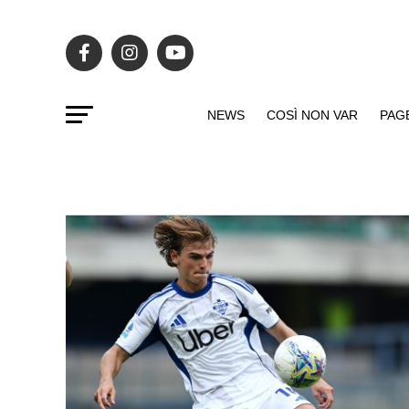
NEWS
COSÌ NON VAR
PAG