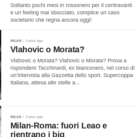
Soltanto pochi mesi in rossonero per il centravanti
e un feeling mai sbocciato, complice un caos
societario che regna ancora oggi!
MILAN
2 anni ago
Vlahovic o Morata?
Vlahovic o Morata? Vlahovic o Morata? Prova a
rispondere Tacchinardi, ex bianconero, nel corso di
un’intervista alla Gazzetta dello sport. Supercoppa
Italiana, attesa alle stelle a...
MILAN
2 anni ago
Milan-Roma: fuori Leao e
rientrano i big