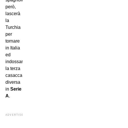
però,
lascerà
la
Turchia
per
tornare
in Italia
ed
indossare
la terza
casacca
diversa
in
Serie
A
.
ADVERTISEMENT