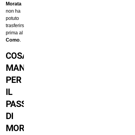
Morata
non ha
potuto
trasferirsi
prima al
Como
.
COSA
MANCA
PER
IL
PASSAGGIO
DI
MORATA