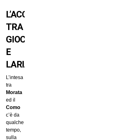
L’ACCORDO
TRA
GIOCATORE
E
LARIANI
L’intesa
tra
Morata
ed il
Como
c’è da
qualche
tempo,
sulla