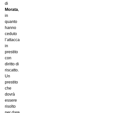
di
Morata
,
in
quanto
hanno
ceduto
l’attaccante
in
prestito
con
diritto di
riscatto.
Un
prestito
che
dovrà
essere
risolto
per dare