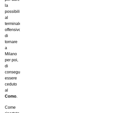
la
possibilità
al
terminale
offensivo
di
tornare
a
Milano
per poi,
di
conseguenza,
essere
ceduto
al
Como
.
Come