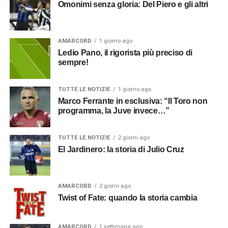
Omonimi senza gloria: Del Piero e gli altri
AMARCORD
1 giorno ago
Ledio Pano, il rigorista più preciso di
sempre!
TUTTE LE NOTIZIE
1 giorno ago
Marco Ferrante in esclusiva: “Il Toro non
programma, la Juve invece…”
TUTTE LE NOTIZIE
2 giorni ago
El Jardinero: la storia di Julio Cruz
AMARCORD
2 giorni ago
Twist of Fate: quando la storia cambia
AMARCORD
1 settimana ago