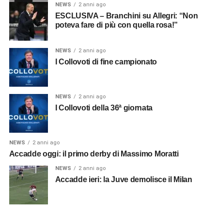
NEWS
2 anni ago
ESCLUSIVA – Branchini su Allegri: “Non
poteva fare di più con quella rosa!”
NEWS
2 anni ago
I Collovoti di fine campionato
NEWS
2 anni ago
I Collovoti della 36ª giornata
NEWS
2 anni ago
Accadde oggi: il primo derby di Massimo Moratti
NEWS
2 anni ago
Accadde ieri: la Juve demolisce il Milan