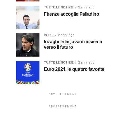
TUTTE LE NOTIZIE
2 anni ago
Firenze accoglie Palladino
INTER
2 anni ago
Inzaghi-Inter, avanti insieme
verso il futuro
TUTTE LE NOTIZIE
2 anni ago
Euro 2024, le quattro favorite
ADVERTISEMENT
ADVERTISEMENT