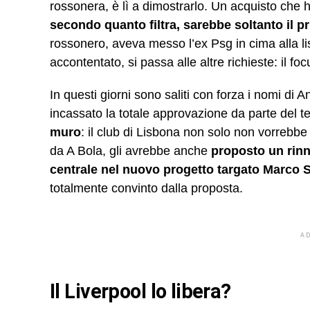
rossonera, è lì a dimostrarlo. Un acquisto che 
secondo quanto filtra, sarebbe soltanto il p
rossonero, aveva messo l’ex Psg in cima alla lis
accontentato, si passa alle altre richieste: il fo
In questi giorni sono saliti con forza i nomi di
incassato la totale approvazione da parte del 
muro
: il club di Lisbona non solo non vorreb
da A Bola, gli avrebbe anche
proposto un rinn
centrale nel nuovo progetto targato Marco S
totalmente convinto dalla proposta.
A
Il Liverpool lo libera?