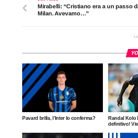
Mirabelli: “Cristiano era a un passo d
Milan. Avevamo…”
A
YO
Pavard brilla, l’Inter lo conferma?
Randal Kolo M
definitivo! Vis