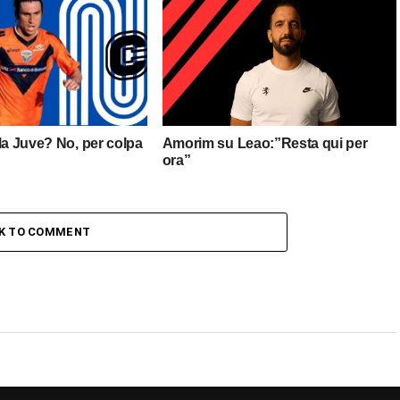
la Juve? No, per colpa
Amorim su Leao:”Resta qui per
ora”
CK TO COMMENT