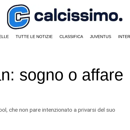
ELLE
TUTTE LE NOTIZIE
CLASSIFICA
JUVENTUS
INTE
an: sogno o affare
rpool, che non pare intenzionato a privarsi del suo