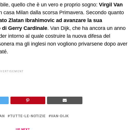
bile, quello che è un vero e proprio sogno:
Virgil Van
a in casa Milan dalla scorsa Primavera. Secondo quanto
ato Zlatan Ibrahimovic ad avanzare la sua
o di Gerry Cardinale
. Van Dijk, che ha ancora un anno
der intorno al quale costruire la nuova difesa del
sonera ma gli inglesi non vogliono privarsene dopo aver
até.
DVERTISEMENT
AN
TUTTE-LE-NOTIZIE
VAN-DIJK
UP NEXT