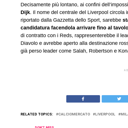
Decisamente più lontano, ai confini dell’impossi
Dijk
. Il nome del centrale del Liverpool circol
riportato dalla Gazzetta dello Sport, sarebbe
st
candidatura facendola arrivare fino al tavol
di contratto con i Reds, rappresenterebbe il lea
Diavolo e avrebbe aperto alla destinazione ros
già perso leader come Salah, Robertson e Kon
A
RELATED TOPICS:
CALCIOMERCATO
LIVERPOOL
MIL
DON'T MISS