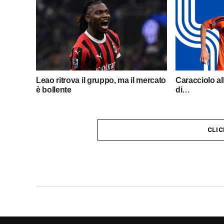
Leao ritrova il gruppo, ma il mercato
Caracciolo al
è bollente
di…
CLI