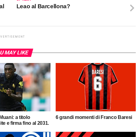
al
Leao al Barcellona?
DVERTISEMENT
U MAY LIKE
uani: a titolo
6 grandi momenti di Franco Baresi
ite e firma fino al 2031.