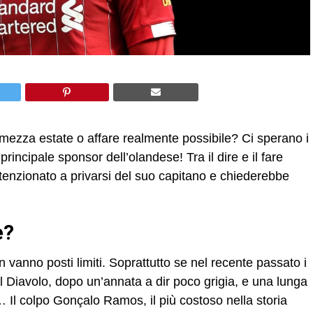
i mezza estate o affare realmente possibile? Ci sperano i
 principale sponsor dell’olandese! Tra il dire e il fare
tenzionato a privarsi del suo capitano e chiederebbe
e?
n vanno posti limiti. Soprattutto se nel recente passato i
l Diavolo, dopo un’annata a dir poco grigia, e una lunga
a… Il colpo Gonçalo Ramos, il più costoso nella storia