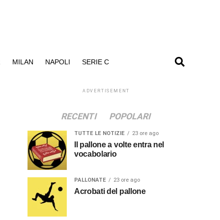
R
MILAN
NAPOLI
SERIE C
ADVERTISEMENT
RECENTI
POPOLARI
TUTTE LE NOTIZIE
23 ore ago
Il pallone a volte entra nel
vocabolario
PALLONATE
23 ore ago
Acrobati del pallone