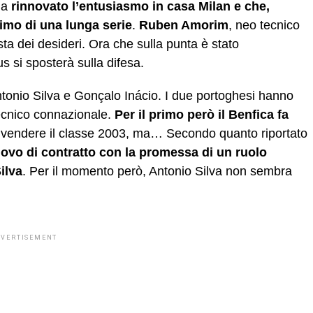
ha
rinnovato l’entusiasmo in casa Milan e che,
rimo di una lunga serie
.
Ruben Amorim
, neo tecnico
ta dei desideri. Ora che sulla punta è stato
cus si sposterà sulla difesa.
 Antonio Silva e Gonçalo Inácio. I due portoghesi hanno
tecnico connazionale.
Per il primo però il Benfica fa
be vendere il classe 2003, ma… Secondo quanto riportato
ovo di contratto con la promessa di un ruolo
ilva
. Per il momento però, Antonio Silva non sembra
DVERTISEMENT