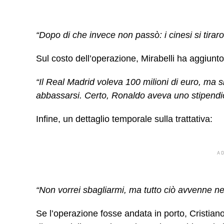
“Dopo di che invece non passò: i cinesi si tiraro
Sul costo dell’operazione, Mirabelli ha aggiunto
“Il Real Madrid voleva 100 milioni di euro, ma si
abbassarsi. Certo, Ronaldo aveva uno stipendio
Infine, un dettaglio temporale sulla trattativa:
A
“Non vorrei sbagliarmi, ma tutto ciò avvenne n
Se l’operazione fosse andata in porto, Cristi