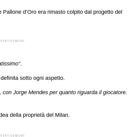
e Pallone d’Oro era rimasto colpito dal progetto del
DVERTISEMENT
atissimo”
.
definita sotto ogni aspetto.
al, con Jorge Mendes per quanto riguarda il giocatore.
idea della proprietà del Milan.
DVERTISEMENT