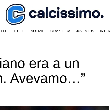
ELLE
TUTTE LE NOTIZIE
CLASSIFICA
JUVENTUS
INTE
tiano era a un
an. Avevamo…”