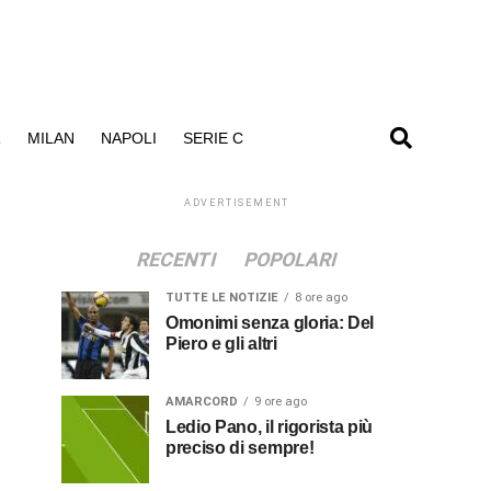
R
MILAN
NAPOLI
SERIE C
ADVERTISEMENT
RECENTI
POPOLARI
TUTTE LE NOTIZIE
8 ore ago
Omonimi senza gloria: Del
Piero e gli altri
AMARCORD
9 ore ago
Ledio Pano, il rigorista più
preciso di sempre!