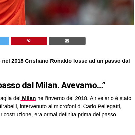
me nel 2018 Cristiano Ronaldo fosse ad un passo dal
n passo dal Milan. Avevamo…”
aglia del
Milan
nell’inverno del 2018. A rivelarlo è stato
rabelli, intervenuto ai microfoni di Carlo Pellegatti,
ricostruzione, era ormai definita prima del passo