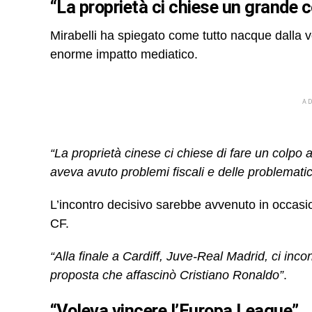
“La proprietà ci chiese un grande c
Mirabelli ha spiegato come tutto nacque dalla vo
enorme impatto mediatico.
A
“La proprietà cinese ci chiese di fare un colpo 
aveva avuto problemi fiscali e delle problemati
L’incontro decisivo sarebbe avvenuto in occasio
CF.
“Alla finale a Cardiff, Juve-Real Madrid, ci 
proposta che affascinò Cristiano Ronaldo”
.
“Voleva vincere l’Europa League”