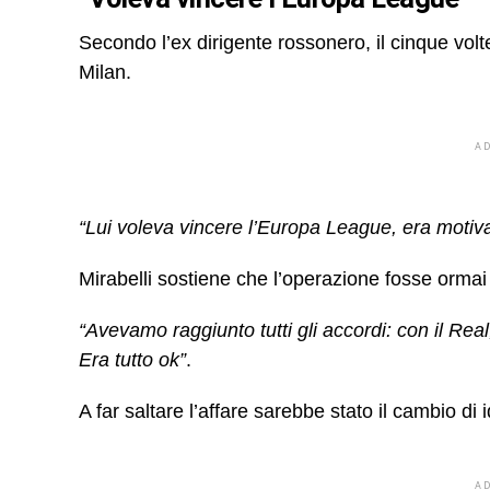
Secondo l’ex dirigente rossonero, il cinque volt
Milan.
A
“Lui voleva vincere l’Europa League, era motiv
Mirabelli sostiene che l’operazione fosse ormai 
“Avevamo raggiunto tutti gli accordi: con il Re
Era tutto ok”
.
A far saltare l’affare sarebbe stato il cambio di 
A