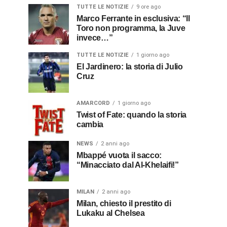
TUTTE LE NOTIZIE
9 ore ago
Marco Ferrante in esclusiva: “Il
Toro non programma, la Juve
invece…”
TUTTE LE NOTIZIE
1 giorno ago
El Jardinero: la storia di Julio
Cruz
AMARCORD
1 giorno ago
Twist of Fate: quando la storia
cambia
NEWS
2 anni ago
Mbappé vuota il sacco:
“Minacciato dal Al-Khelaifi!”
MILAN
2 anni ago
Milan, chiesto il prestito di
Lukaku al Chelsea