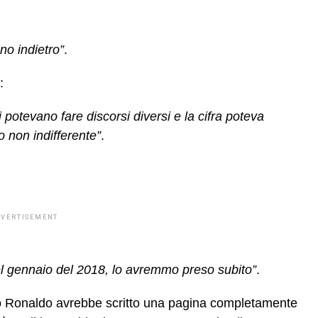
no indietro”
.
:
 potevano fare discorsi diversi e la cifra poteva
 non indifferente”
.
DVERTISEMENT
el gennaio del 2018, lo avremmo preso subito”
.
ano Ronaldo avrebbe scritto una pagina completamente