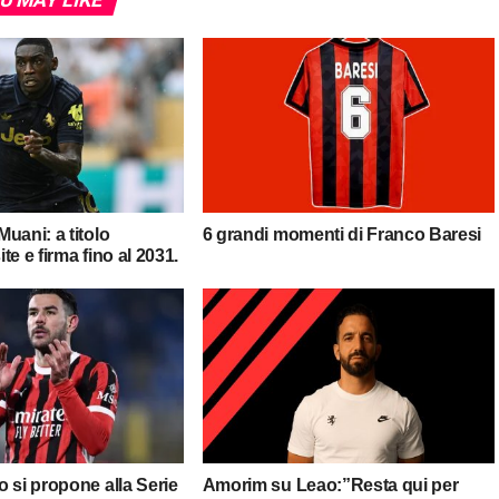
uani: a titolo
6 grandi momenti di Franco Baresi
ite e firma fino al 2031.
 si propone alla Serie
Amorim su Leao:”Resta qui per