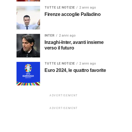
TUTTE LE NOTIZIE
2 anni ago
Firenze accoglie Palladino
INTER
2 anni ago
Inzaghi-Inter, avanti insieme
verso il futuro
TUTTE LE NOTIZIE
2 anni ago
Euro 2024, le quattro favorite
ADVERTISEMENT
ADVERTISEMENT