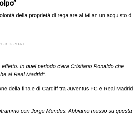
olpo”
lontà della proprietà di regalare al Milan un acquisto di
DVERTISEMENT
a effetto. In quel periodo c’era Cristiano Ronaldo che
che al Real Madrid”
.
ne della finale di Cardiff tra Juventus FC e Real Madrid
incontrammo con Jorge Mendes. Abbiamo messo su questa