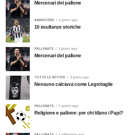
Mercenari del pallone
AMARCORD
6 giorni ago
10 esultanze storiche
PALLONATE
2 giorni ago
Mercenari del pallone
TUTTE LE NOTIZIE
3 giorni ago
Nessuno calciava come Legrotaglie
PALLONATE
1 giorno ago
Religione e pallone: per chi tifano i Papi?
PALLONATE
1 settimana ago