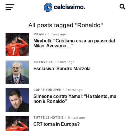
All posts tagged "Ronaldo"
MILAN
1 mese ago
Mirabelli: “Cristiano era a un passo dal
Milan. Avevamo…”
INTERVISTE
2 mesi ago
Esclusiva: Sandro Mazzola
COPPE EUROPEE
4 mesi ago
Simeone contro Yamal: “Ha talento, ma
non è Ronaldo”
TUTTE LE NOTIZIE
6 mesi ago
CR7 torna in Europa?