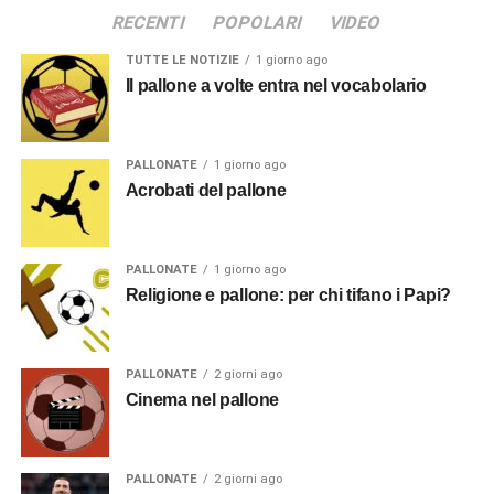
RECENTI
POPOLARI
VIDEO
TUTTE LE NOTIZIE
1 giorno ago
Il pallone a volte entra nel vocabolario
PALLONATE
1 giorno ago
Acrobati del pallone
PALLONATE
1 giorno ago
Religione e pallone: per chi tifano i Papi?
PALLONATE
2 giorni ago
Cinema nel pallone
PALLONATE
2 giorni ago