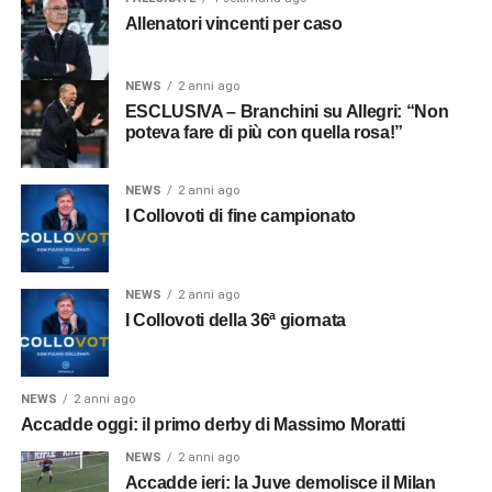
Allenatori vincenti per caso
NEWS
2 anni ago
ESCLUSIVA – Branchini su Allegri: “Non
poteva fare di più con quella rosa!”
NEWS
2 anni ago
I Collovoti di fine campionato
NEWS
2 anni ago
I Collovoti della 36ª giornata
NEWS
2 anni ago
Accadde oggi: il primo derby di Massimo Moratti
NEWS
2 anni ago
Accadde ieri: la Juve demolisce il Milan