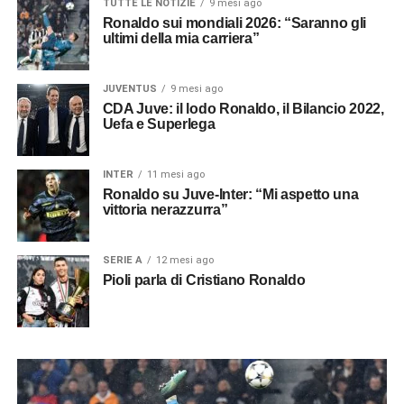
TUTTE LE NOTIZIE
9 mesi ago
Ronaldo sui mondiali 2026: “Saranno gli
ultimi della mia carriera”
JUVENTUS
9 mesi ago
CDA Juve: il lodo Ronaldo, il Bilancio 2022,
Uefa e Superlega
INTER
11 mesi ago
Ronaldo su Juve-Inter: “Mi aspetto una
vittoria nerazzurra”
SERIE A
12 mesi ago
Pioli parla di Cristiano Ronaldo