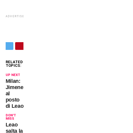
ADVERTISEMENT
RELATED
TOPICS:
UP NEXT
Milan:
Jimenez
al
posto
di Leao
DON'T
MISS
Leao
salta la