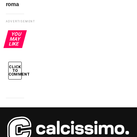
roma
ADVERTISEMENT
YOU
MAY
LIKE
CLICK
TO
COMMENT