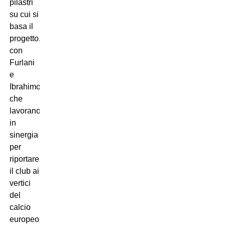
pilastri
su cui si
basa il
progetto,
con
Furlani
e
Ibrahimovic
che
lavorano
in
sinergia
per
riportare
il club ai
vertici
del
calcio
europeo.