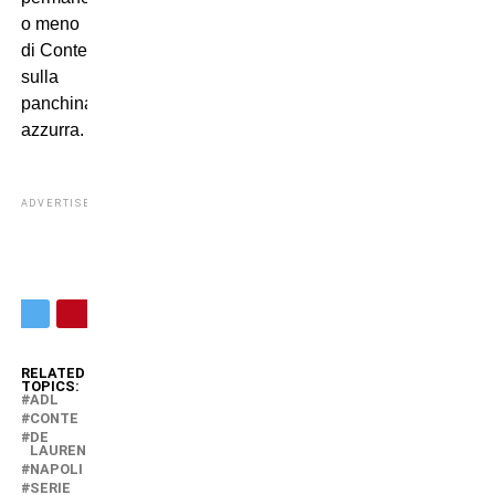
o meno
di Conte
sulla
panchina
azzurra.
ADVERTISEMENT
RELATED
TOPICS:
ADL
CONTE
DE
LAURENTIIS
NAPOLI
SERIE