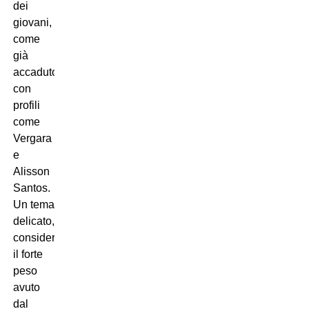
dei
giovani,
come
già
accaduto
con
profili
come
Vergara
e
Alisson
Santos.
Un tema
delicato,
considerando
il forte
peso
avuto
dal