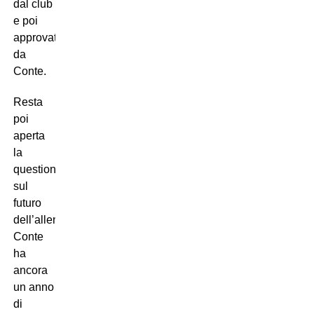
dal club
e poi
approvati
da
Conte.
Resta
poi
aperta
la
questione
sul
futuro
dell’allenatore.
Conte
ha
ancora
un anno
di