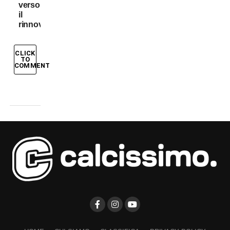
verso
il
rinnovo
CLICK
TO
COMMENT