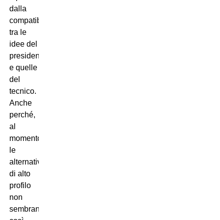
dalla
compatibilità
tra le
idee del
presidente
e quelle
del
tecnico.
Anche
perché,
al
momento,
le
alternative
di alto
profilo
non
sembrano