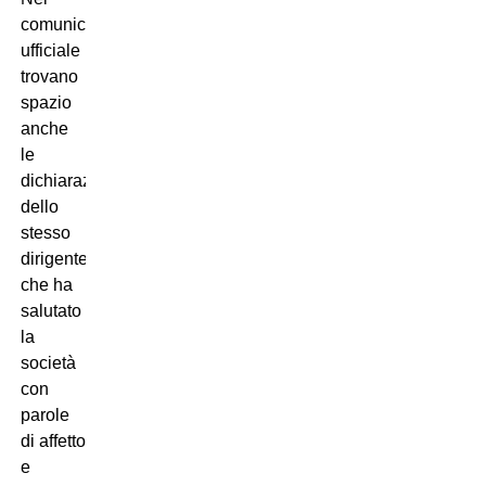
comunicato
ufficiale
trovano
spazio
anche
le
dichiarazioni
dello
stesso
dirigente,
che ha
salutato
la
società
con
parole
di affetto
e