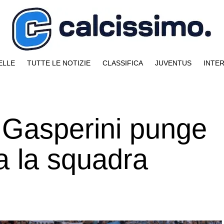
ELLE
TUTTE LE NOTIZIE
CLASSIFICA
JUVENTUS
INTE
 Gasperini punge
a la squadra