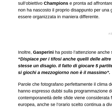
sull’obiettivo
Champions
e pronta ad affrontare
non ha nascosto il proprio disappunto per una 
essere organizzata in maniera differente.
A
Inoltre,
Gasperini
ha posto l’attenzione anche su
“Dispiace per i tifosi
anche quelli delle altr
stesse un disagio. Il fatto di giocare 5 par
si giochi a mezzogiorno non è il massimo”.
Parole che fotografano perfettamente il clima de
hanno espresso dubbi sulla programmazione del 
contemporaneità delle sfide viene considerata f
europea, anche se l’orario scelto continua a div