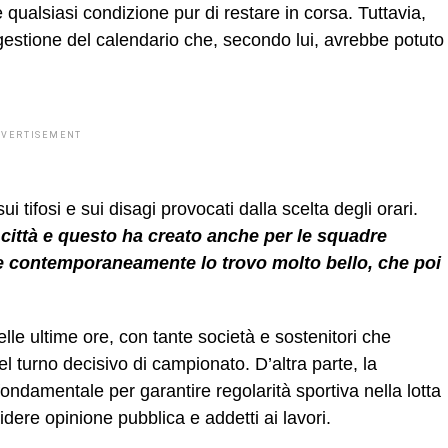
 qualsiasi condizione pur di restare in corsa. Tuttavia,
gestione del calendario che, secondo lui, avrebbe potuto
DVERTISEMENT
i tifosi e sui disagi provocati dalla scelta degli orari.
e città e questo ha creato anche per le squadre
tite contemporaneamente lo trovo molto bello, che poi
lle ultime ore, con tante società e sostenitori che
turno decisivo di campionato. D’altra parte, la
ondamentale per garantire regolarità sportiva nella lotta
idere opinione pubblica e addetti ai lavori.