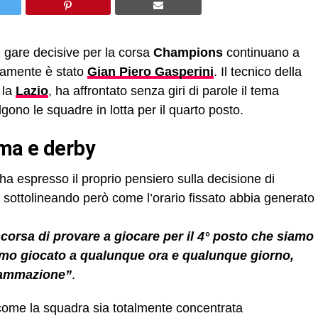
 gare decisive per la corsa
Champions
continuano a
ettamente è stato
Gian Piero Gasperini
. Il tecnico della
 la
Lazio
, ha affrontato senza giri di parole il tema
olgono le squadre in lotta per il quarto posto.
oma e derby
ha espresso il proprio pensiero sulla decisione di
 sottolineando però come l’orario fissato abbia generato
corsa di provare a giocare per il 4° posto che siamo
mmo giocato a qualunque ora e qualunque giorno,
rammazione”
.
come la squadra sia totalmente concentrata