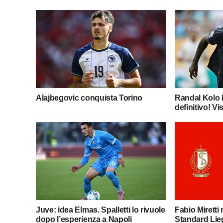
Alajbegovic conquista Torino
Randal Kolo M
definitivo! Vis
Juve: idea Elmas. Spalletti lo rivuole
Fabio Miretti r
dopo l’esperienza a Napoli
Standard Lie