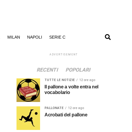
R
MILAN
NAPOLI
SERIE C
ADVERTISEMENT
RECENTI
POPOLARI
TUTTE LE NOTIZIE
12 ore ago
Il pallone a volte entra nel
vocabolario
PALLONATE
12 ore ago
Acrobati del pallone