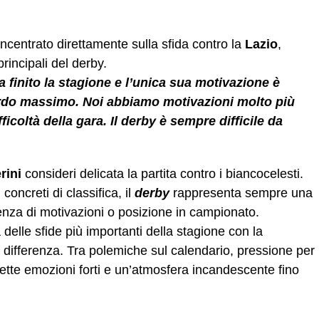
oncentrato direttamente sulla sfida contro la
Lazio
,
rincipali del derby.
finito la stagione e l’unica sua motivazione è
ardo massimo. Noi abbiamo motivazioni molto più
fficoltà della gara. Il derby è sempre difficile da
rini
consideri delicata la partita contro i biancocelesti.
oncreti di classifica, il
derby
rappresenta sempre una
renza di motivazioni o posizione in campionato.
delle sfide più importanti della stagione con la
 differenza. Tra polemiche sul calendario, pressione per
tte emozioni forti e un’atmosfera incandescente fino