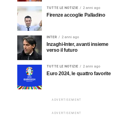
TUTTE LE NOTIZIE
2 anni ago
Firenze accoglie Palladino
INTER
2 anni ago
Inzaghi-Inter, avanti insieme
verso il futuro
TUTTE LE NOTIZIE
2 anni ago
Euro 2024, le quattro favorite
ADVERTISEMENT
ADVERTISEMENT