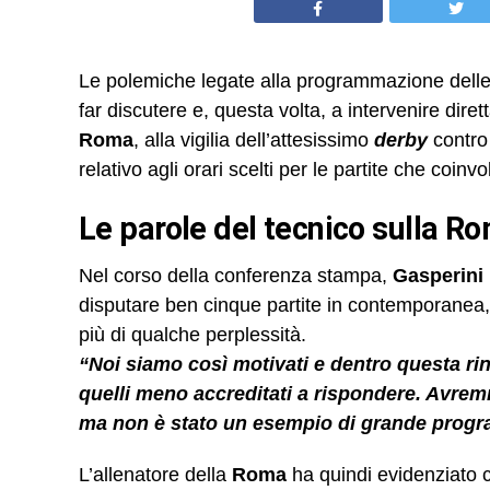
Le polemiche legate alla programmazione delle
far discutere e, questa volta, a intervenire dir
Roma
, alla vigilia dell’attesissimo
derby
contro
relativo agli orari scelti per le partite che coinv
Le parole del tecnico sulla R
Nel corso della conferenza stampa,
Gasperini
disputare ben cinque partite in contemporanea,
più di qualche perplessità.
“Noi siamo così motivati e dentro questa rin
quelli meno accreditati a rispondere. Avre
ma non è stato un esempio di grande prog
L’allenatore della
Roma
ha quindi evidenziato 