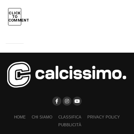
CLICK
TO
COMMENT
HOME
CHI SIAMO
CLASSIFICA
PRIVACY POLICY
PUBBLICITÀ