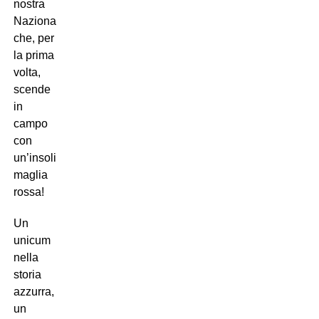
nostra
Nazionale,
che, per
la prima
volta,
scende
in
campo
con
un’insolita
maglia
rossa!
Un
unicum
nella
storia
azzurra,
un