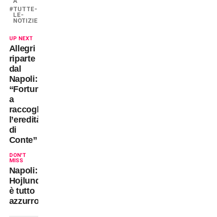
A
TUTTE-
LE-
NOTIZIE
UP NEXT
Allegri
riparte
dal
Napoli:
“Fortunato
a
raccogliere
l’eredità
di
Conte”
DON'T
MISS
Napoli:
Hojlund
è tutto
azzurro