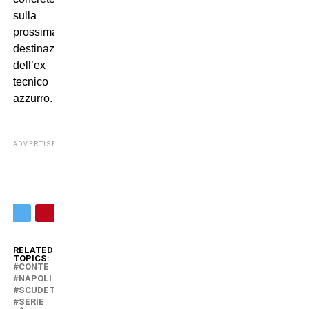
sulla
prossima
destinazione
dell’ex
tecnico
azzurro.
ADVERTISEMENT
RELATED
TOPICS:
CONTE
NAPOLI
SCUDETTO
SERIE