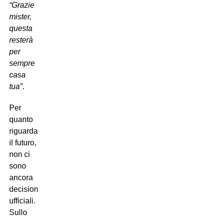
“Grazie
mister,
questa
resterà
per
sempre
casa
tua”
.
Per
quanto
riguarda
il futuro,
non ci
sono
ancora
decisioni
ufficiali.
Sullo