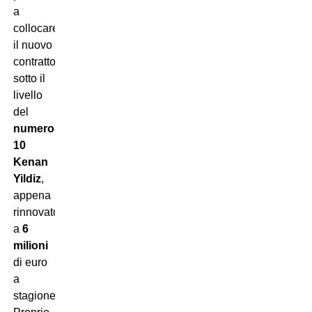
a
collocare
il nuovo
contratto
sotto il
livello
del
numero
10
Kenan
Yildiz
,
appena
rinnovato
a
6
milioni
di euro
a
stagione.