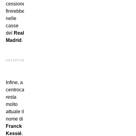
cessione
finirebbe
nelle
casse
del
Real
Madrid
.
ADVERTISEMENT
Infine, a
centrocampo
resta
molto
attuale il
nome di
Franck
Kessié
.