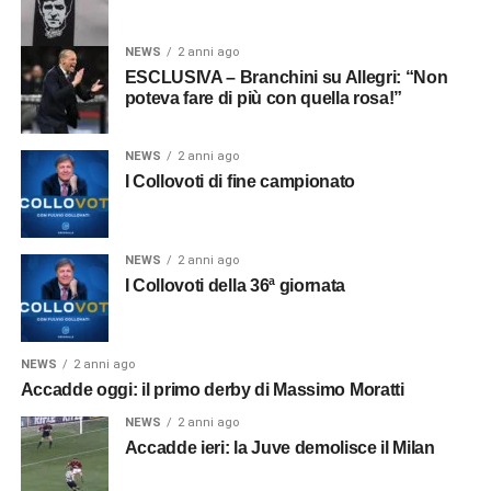
NEWS
2 anni ago
ESCLUSIVA – Branchini su Allegri: “Non
poteva fare di più con quella rosa!”
NEWS
2 anni ago
I Collovoti di fine campionato
NEWS
2 anni ago
I Collovoti della 36ª giornata
NEWS
2 anni ago
Accadde oggi: il primo derby di Massimo Moratti
NEWS
2 anni ago
Accadde ieri: la Juve demolisce il Milan