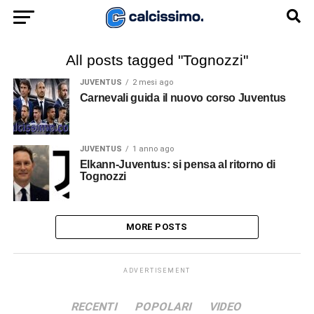
All posts tagged "Tognozzi"
JUVENTUS
2 mesi ago
Carnevali guida il nuovo corso Juventus
JUVENTUS
1 anno ago
Elkann-Juventus: si pensa al ritorno di
Tognozzi
MORE POSTS
ADVERTISEMENT
RECENTI
POPOLARI
VIDEO