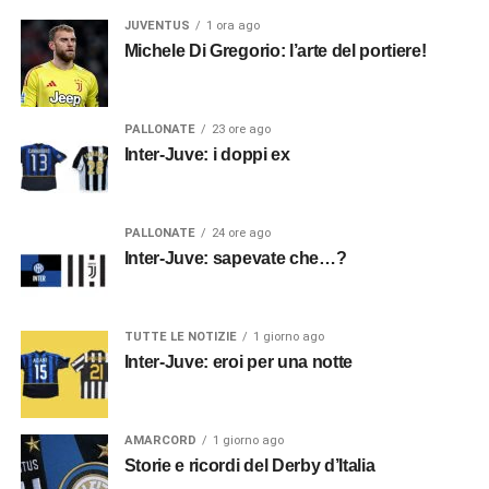
JUVENTUS
1 ora ago
Michele Di Gregorio: l’arte del portiere!
PALLONATE
23 ore ago
Inter-Juve: i doppi ex
PALLONATE
24 ore ago
Inter-Juve: sapevate che…?
TUTTE LE NOTIZIE
1 giorno ago
Inter-Juve: eroi per una notte
AMARCORD
1 giorno ago
Storie e ricordi del Derby d’Italia