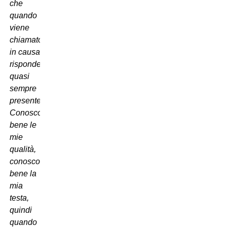
che
quando
viene
chiamato
in causa
risponde
quasi
sempre
presente.
Conosco
bene le
mie
qualità,
conosco
bene la
mia
testa,
quindi
quando