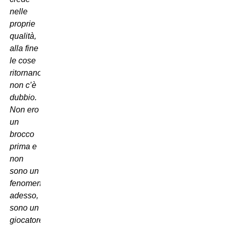
nelle
proprie
qualità,
alla fine
le cose
ritornano,
non c’è
dubbio.
Non ero
un
brocco
prima e
non
sono un
fenomeno
adesso,
sono un
giocatore