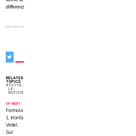
differenza”.
ADVERTISEMENT
RELATED
TOPICS:
TUTTE-
LE-
NOTIZIE
UP NEXT
Formula
1, trionfa
Vettel.
Sul