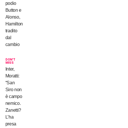
podio
Button e
Alonso,
Hamilton
tradito
dal
cambio
DON'T
MISS
Inter,
Moratti:
“San
Siro non
è campo
nemico.
Zanetti?
L’ha
presa