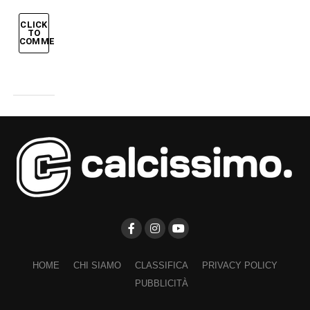
CLICK
TO
COMMENT
HOME
CHI SIAMO
CLASSIFICA
PRIVACY POLICY
PUBBLICITÀ