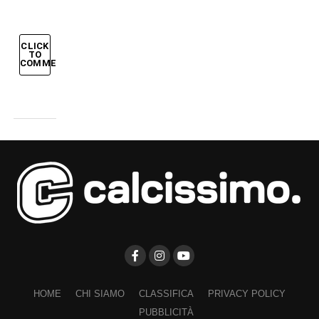
CLICK
TO
COMMENT
HOME
CHI SIAMO
CLASSIFICA
PRIVACY POLICY
PUBBLICITÀ