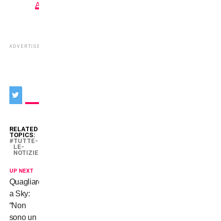
APP
ADVERTISEMENT
RELATED
TOPICS:
TUTTE-
LE-
NOTIZIE
UP NEXT
Quagliarella
a Sky:
“Non
sono un