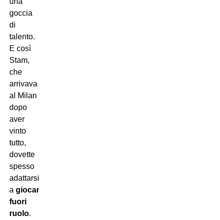
una
goccia
di
talento.
E così
Stam,
che
arrivava
al Milan
dopo
aver
vinto
tutto,
dovette
spesso
adattarsi
a
giocare
fuori
ruolo
.