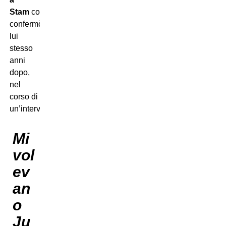
Stam
come
confermò
lui
stesso
anni
dopo,
nel
corso di
un’intervista:
Mi
vol
ev
an
o
Ju