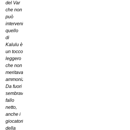
del Var
che non
può
intervenire,
quello
di
Kalulu è
un tocco
leggero
che non
meritava
ammonizione.
Da fuori
sembrava
fallo
netto,
anche i
giocatori
della