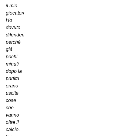
il mio
giocatore.
Ho
dovuto
difenderlo
perché
già
pochi
minuti
dopo la
partita
erano
uscite
cose
che
vanno
oltre il
calcio.