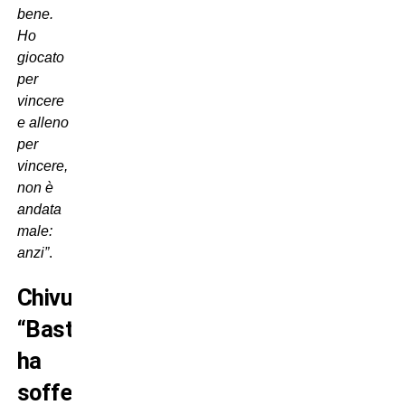
bene.
Ho
giocato
per
vincere
e alleno
per
vincere,
non è
andata
male:
anzi”
.
Chivu:
“Bastoni
ha
sofferto,