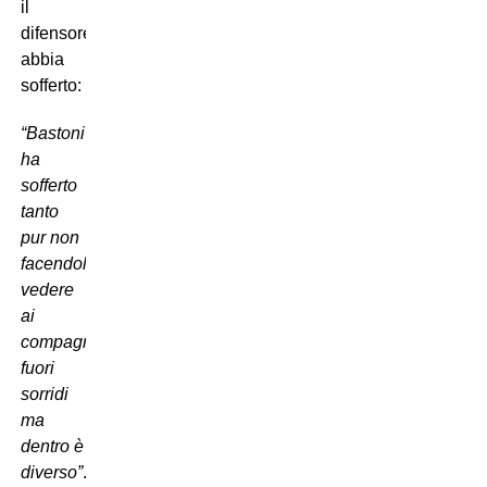
il
difensore
abbia
sofferto:
“Bastoni
ha
sofferto
tanto
pur non
facendolo
vedere
ai
compagni:
fuori
sorridi
ma
dentro è
diverso”
.