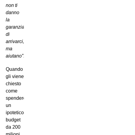
non ti
danno
la
garanzia
di
arrivarci,
ma
aiutano”
.
Quando
gli viene
chiesto
come
spenderebbe
un
ipotetico
budget
da 200
milioni,