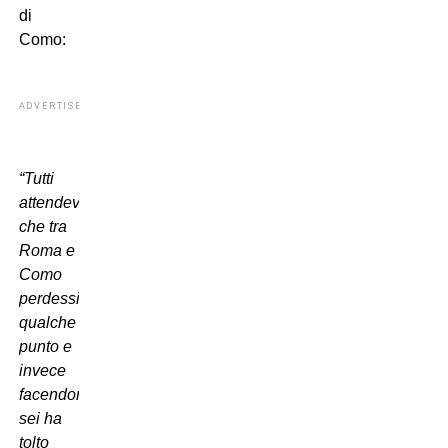
di
Como:
ADVERTISEMENT
“Tutti
attendevano
che tra
Roma e
Como
perdessimo
qualche
punto e
invece
facendone
sei ha
tolto