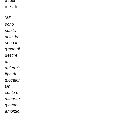
dubbi
iniziali:
“Mi
sono
subito
chiesto:
sono in
grado di
gestire
un
determinato
tipo di
giocatori?
Un
conto è
allenare
giovani
ambiziosi