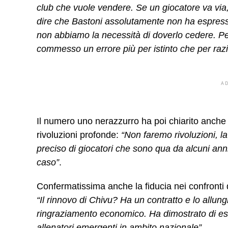
club che vuole vendere. Se un giocatore va via,
dire che Bastoni assolutamente non ha espresso 
non abbiamo la necessità di doverlo cedere. P
commesso un errore più per istinto che per razi
A
Il numero uno nerazzurro ha poi chiarito anche 
rivoluzioni profonde:
“Non faremo rivoluzioni, 
preciso di giocatori che sono qua da alcuni anni
caso”
.
Confermatissima anche la fiducia nei confronti d
“Il rinnovo di Chivu? Ha un contratto e lo allu
ringraziamento economico. Ha dimostrato di esse
allenatori emergenti in ambito nazionale”
.