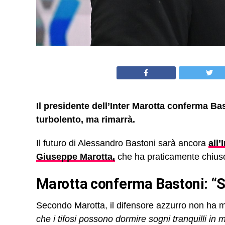
Il presidente dell’Inter Marotta conferma Ba
turbolento, ma rimarrà.
Il futuro di Alessandro Bastoni sarà ancora
all’
Giuseppe Marotta,
che ha praticamente chiuso 
Marotta conferma Bastoni: “S
Secondo Marotta, il difensore azzurro non ha ma
che i tifosi possono dormire sogni tranquilli in m