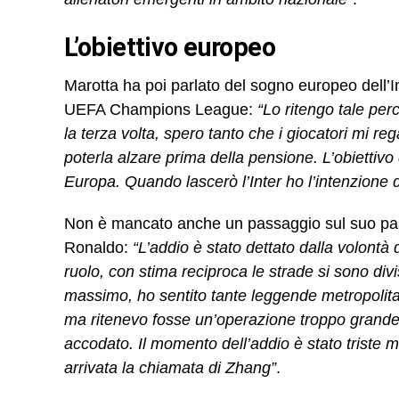
L’obiettivo europeo
Marotta ha poi parlato del sogno europeo dell’In
UEFA Champions League:
“Lo ritengo tale perc
la terza volta, spero tanto che i giocatori mi re
poterla alzare prima della pensione. L’obiettiv
Europa. Quando lascerò l’Inter ho l’intenzione 
Non è mancato anche un passaggio sul suo pass
Ronaldo:
“L’addio è stato dettato dalla volontà
ruolo, con stima reciproca le strade si sono di
massimo, ho sentito tante leggende metropolit
ma ritenevo fosse un’operazione troppo grande p
accodato. Il momento dell’addio è stato triste 
arrivata la chiamata di Zhang”
.