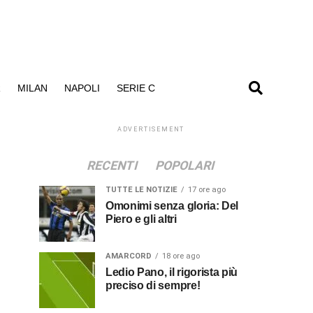
R
MILAN
NAPOLI
SERIE C
ADVERTISEMENT
RECENTI
POPOLARI
TUTTE LE NOTIZIE
17 ore ago
Omonimi senza gloria: Del
Piero e gli altri
AMARCORD
18 ore ago
Ledio Pano, il rigorista più
preciso di sempre!