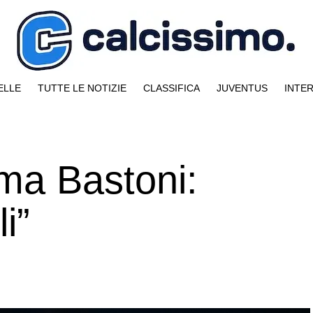
ELLE
TUTTE LE NOTIZIE
CLASSIFICA
JUVENTUS
INTE
ma Bastoni:
i”