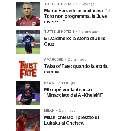
TUTTE LE NOTIZIE
18 ore ago
Marco Ferrante in esclusiva: “Il
Toro non programma, la Juve
invece…”
TUTTE LE NOTIZIE
1 giorno ago
El Jardinero: la storia di Julio
Cruz
AMARCORD
2 giorni ago
Twist of Fate: quando la storia
cambia
NEWS
2 anni ago
Mbappé vuota il sacco:
“Minacciato dal Al-Khelaifi!”
MILAN
2 anni ago
Milan, chiesto il prestito di
Lukaku al Chelsea