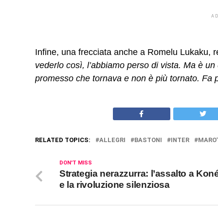
A
Infine, una frecciata anche a Romelu Lukaku, 
vederlo così, l’abbiamo perso di vista. Ma è un
promesso che tornava e non è più tornato. Fa pa
RELATED TOPICS:
ALLEGRI
BASTONI
INTER
MARO
DON'T MISS
Strategia nerazzurra: l’assalto a Kon
e la rivoluzione silenziosa