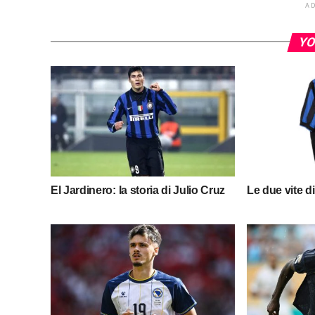
A
YO
El Jardinero: la storia di Julio Cruz
Le due vite d