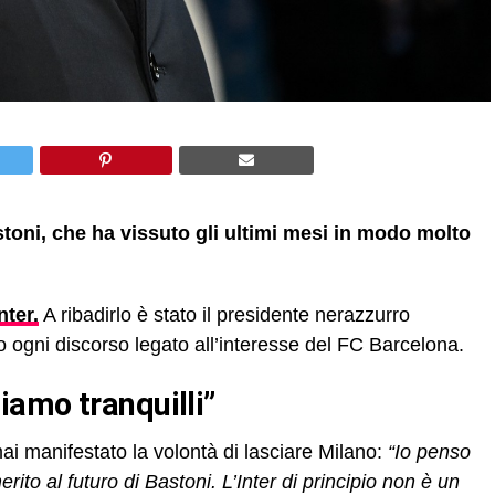
stoni, che ha vissuto gli ultimi mesi in modo molto
Inter.
A ribadirlo è stato il presidente nerazzurro
ogni discorso legato all’interesse del FC Barcelona.
iamo tranquilli”
i manifestato la volontà di lasciare Milano:
“Io penso
erito al futuro di Bastoni. L’Inter di principio non è un