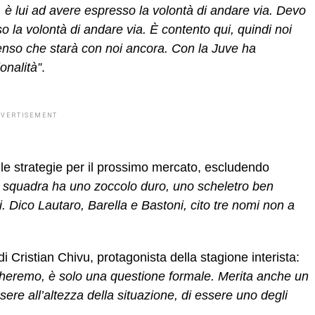
 è lui ad avere espresso la volontà di andare via. Devo
la volontà di andare via. È contento qui, quindi noi
enso che starà con noi ancora. Con la Juve ha
onalità”
.
DVERTISEMENT
le strategie per il prossimo mercato, escludendo
la squadra ha uno zoccolo duro, uno scheletro ben
. Dico Lautaro, Barella e Bastoni, cito tre nomi non a
i Cristian Chivu, protagonista della stagione interista:
ngheremo, è solo una questione formale. Merita anche un
re all’altezza della situazione, di essere uno degli