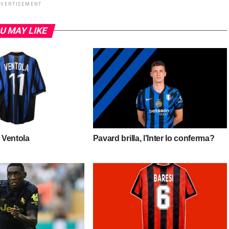
DVERTISEMENT
U MAY LIKE
i Ventola
Pavard brilla, l’Inter lo conferma?