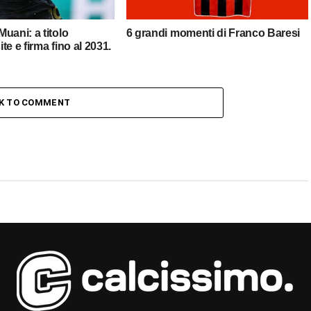
uani: a titolo
6 grandi momenti di Franco Baresi
ite e firma fino al 2031.
CK TO COMMENT