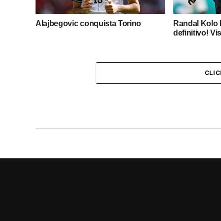
Alajbegovic conquista Torino
Randal Kolo M
definitivo! Vis
CLI