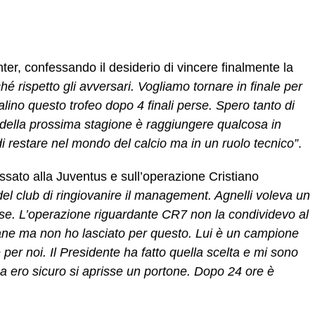
ter, confessando il desiderio di vincere finalmente la
hé rispetto gli avversari. Vogliamo tornare in finale per
galino questo trofeo dopo 4 finali perse. Spero tanto di
o della prossima stagione è raggiungere qualcosa in
di restare nel mondo del calcio ma in un ruolo tecnico”
.
ato alla Juventus e sull’operazione Cristiano
 del club di ringiovanire il management. Agnelli voleva un
vise. L’operazione riguardante CR7 non la condividevo al
ane ma non ho lasciato per questo. Lui è un campione
er noi. Il Presidente ha fatto quella scelta e mi sono
ma ero sicuro si aprisse un portone. Dopo 24 ore è