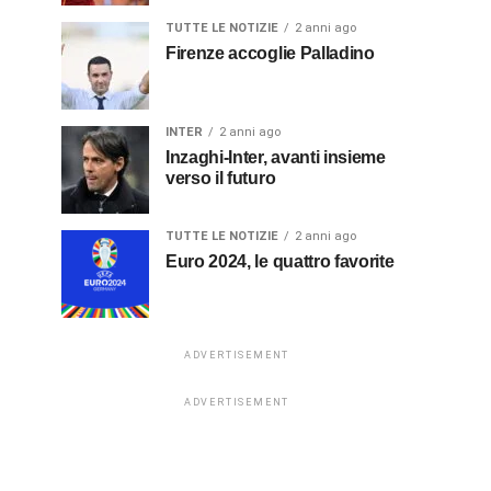
TUTTE LE NOTIZIE
2 anni ago
Firenze accoglie Palladino
INTER
2 anni ago
Inzaghi-Inter, avanti insieme
verso il futuro
TUTTE LE NOTIZIE
2 anni ago
Euro 2024, le quattro favorite
ADVERTISEMENT
ADVERTISEMENT