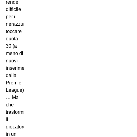
rende
difficile
per i
nerazzurri
toccare
quota
30 (a
meno di
nuovi
inserimenti
dalla
Premier
League)
… Ma
che
trasforma
il
giocatore
in un