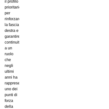
il profilo
prioritario
per
rinforzare
la fascia
destra e
garantire
continuità
a un
ruolo
che
negli
ultimi
anni ha
rappresentato
uno dei
punti di
forza
della