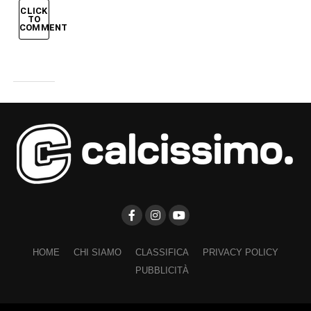
CLICK
TO
COMMENT
HOME
CHI SIAMO
CLASSIFICA
PRIVACY POLICY
PUBBLICITÀ