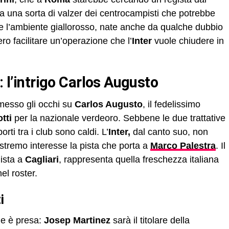
a una sorta di valzer dei centrocampisti che potrebbe
e l’ambiente giallorosso, nate anche da qualche dubbio
ro facilitare un’operazione che l’
Inter
vuole chiudere in
: l’intrigo Carlos Augusto
messo gli occhi su
Carlos Augusto
, il fedelissimo
tti
per la nazionale verdeoro. Sebbene le due trattative
ti tra i club sono caldi. L’
Inter,
dal canto suo, non
stremo interesse la pista che porta a
Marco Palestra
. Il
ista a
Cagliari
, rappresenta quella freschezza italiana
el roster.
i
ne è presa:
Josep Martinez
sarà il titolare della