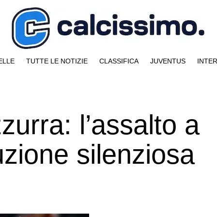
ELLE
TUTTE LE NOTIZIE
CLASSIFICA
JUVENTUS
INTE
zurra: l’assalto a
uzione silenziosa