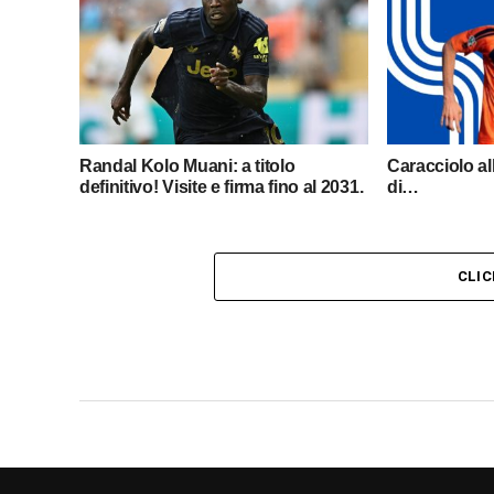
Randal Kolo Muani: a titolo
Caracciolo al
definitivo! Visite e firma fino al 2031.
di…
CLI