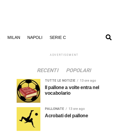
R
MILAN
NAPOLI
SERIE C
ADVERTISEMENT
RECENTI
POPOLARI
TUTTE LE NOTIZIE
13 ore ago
Il pallone a volte entra nel
vocabolario
PALLONATE
13 ore ago
Acrobati del pallone