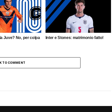
la Juve? No, per colpa
Inter e Stones: matrimonio fatto!
CK TO COMMENT