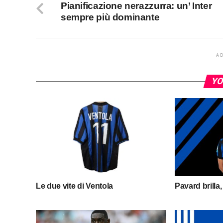
Pianificazione nerazzurra: un’ Inter
sempre più dominante
A
YO
Le due vite di Ventola
Pavard brilla,