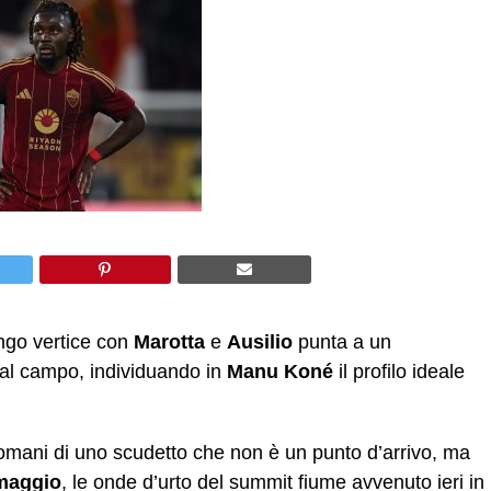
ungo vertice con
Marotta
e
Ausilio
punta a un
 al campo, individuando in
Manu Koné
il profilo ideale
omani di uno scudetto che non è un punto d’arrivo, ma
maggio
, le onde d’urto del summit fiume avvenuto ieri in