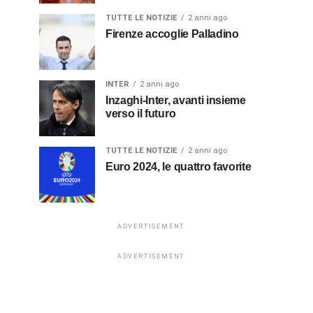
TUTTE LE NOTIZIE
2 anni ago
Firenze accoglie Palladino
INTER
2 anni ago
Inzaghi-Inter, avanti insieme
verso il futuro
TUTTE LE NOTIZIE
2 anni ago
Euro 2024, le quattro favorite
ADVERTISEMENT
ADVERTISEMENT