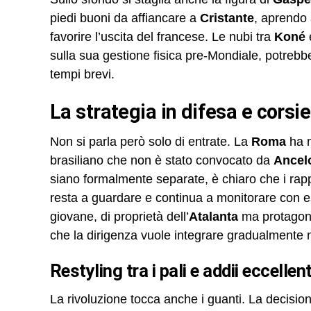
piedi buoni da affiancare a
Cristante
, aprendo 
favorire l’uscita del francese. Le nubi tra
Koné
sulla sua gestione fisica pre-Mondiale, potrebbe
tempi brevi.
La strategia in difesa e corsie
Non si parla però solo di entrate. La
Roma
ha 
brasiliano che non è stato convocato da
Ancelo
siano formalmente separate, è chiaro che i rappor
resta a guardare e continua a monitorare con e
giovane, di proprietà dell’
Atalanta
ma protagon
che la dirigenza vuole integrare gradualmente n
Restyling tra i pali e addii eccellent
La rivoluzione tocca anche i guanti. La decisio