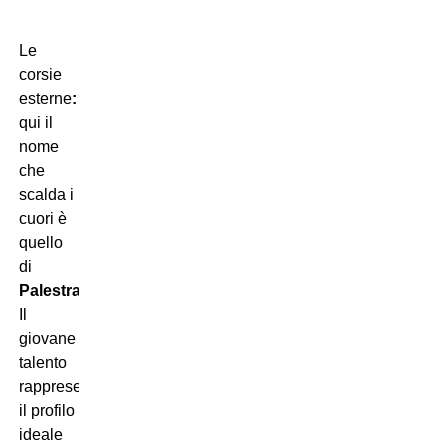
Le
corsie
esterne
:
qui il
nome
che
scalda i
cuori è
quello
di
Palestra
.
Il
giovane
talento
rappresenta
il profilo
ideale