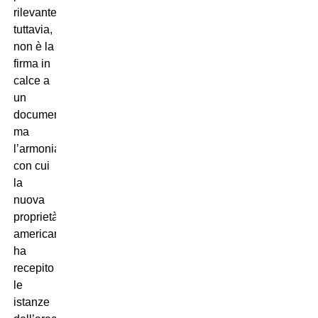
rilevante,
tuttavia,
non è la
firma in
calce a
un
documento,
ma
l’armonia
con cui
la
nuova
proprietà
americana
ha
recepito
le
istanze