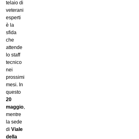
telaio di
veterani
esperti
è la
sfida
che
attende
lo staff
tecnico
nei
prossimi
mesi. In
questo
20
maggio
,
mentre
la sede
di
Viale
della