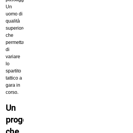
Un
uomo di
qualità
superiore
che
permetta
di
variare
lo
spartito
tattico a
gara in
corso.
Un
progetto
che