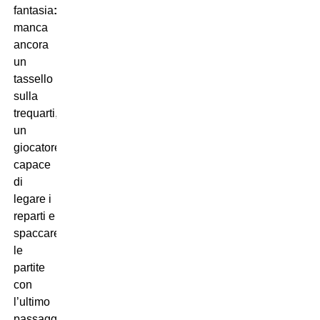
fantasia
:
manca
ancora
un
tassello
sulla
trequarti,
un
giocatore
capace
di
legare i
reparti e
spaccare
le
partite
con
l’ultimo
passaggio.