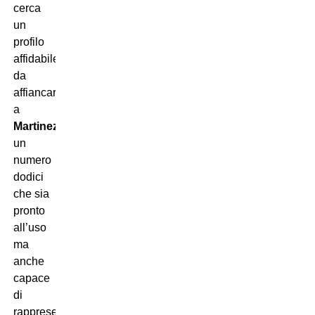
cerca
un
profilo
affidabile
da
affiancare
a
Martinez
,
un
numero
dodici
che sia
pronto
all’uso
ma
anche
capace
di
rappresentare