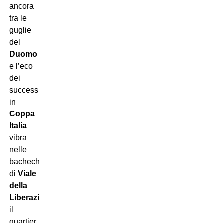
ancora
tra le
guglie
del
Duomo
e l’eco
dei
successi
in
Coppa
Italia
vibra
nelle
bacheche
di
Viale
della
Liberazione
,
il
quartier