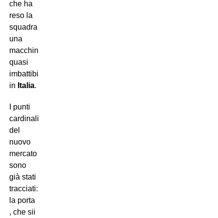
che ha
reso la
squadra
una
macchina
quasi
imbattibile
in
Italia
.
I punti
cardinali
del
nuovo
mercato
sono
già stati
tracciati:
la porta
, che sii