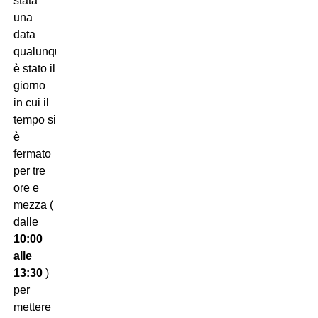
stata
una
data
qualunque:
è stato il
giorno
in cui il
tempo si
è
fermato
per tre
ore e
mezza (
dalle
10:00
alle
13:30
)
per
mettere