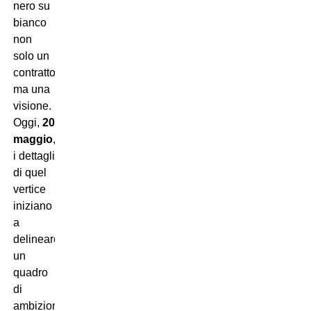
nero su
bianco
non
solo un
contratto,
ma una
visione.
Oggi,
20
maggio
,
i dettagli
di quel
vertice
iniziano
a
delineare
un
quadro
di
ambizione