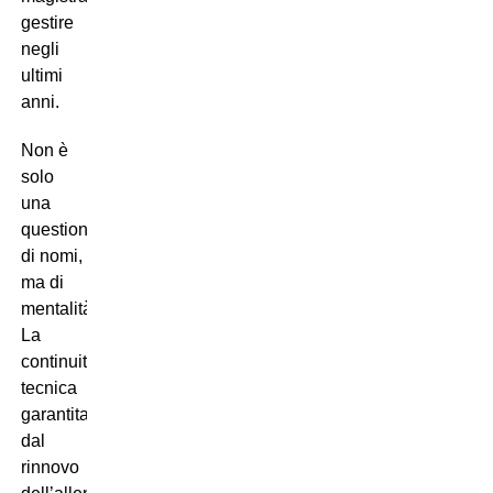
gestire
negli
ultimi
anni.
Non è
solo
una
questione
di nomi,
ma di
mentalità.
La
continuità
tecnica
garantita
dal
rinnovo