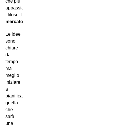
che più
appassiona
i tifosi, il
mercato
.
Le idee
sono
chiare
da
tempo
ma
meglio
iniziare
a
pianificare
quella
che
sarà
una