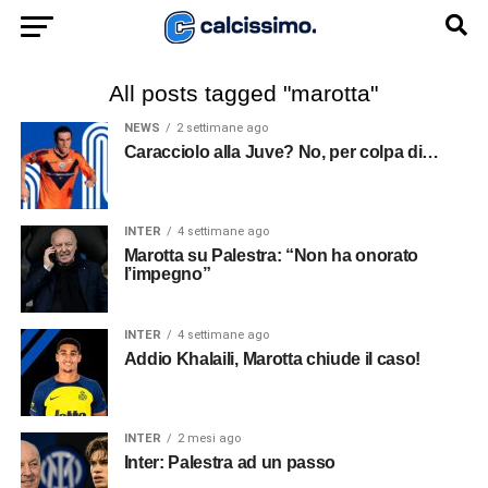
All posts tagged "marotta"
NEWS
2 settimane ago
Caracciolo alla Juve? No, per colpa di…
INTER
4 settimane ago
Marotta su Palestra: “Non ha onorato
l’impegno”
INTER
4 settimane ago
Addio Khalaili, Marotta chiude il caso!
INTER
2 mesi ago
Inter: Palestra ad un passo