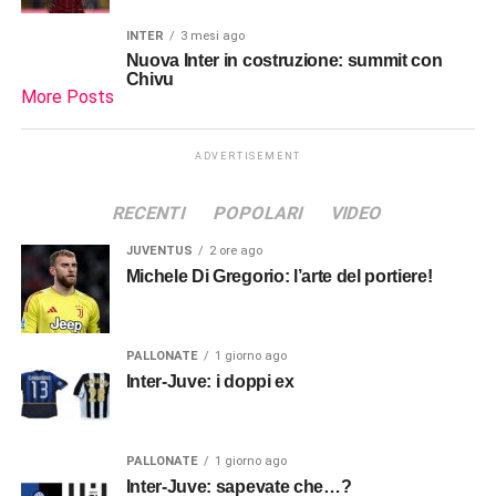
INTER
3 mesi ago
Nuova Inter in costruzione: summit con
Chivu
More Posts
ADVERTISEMENT
RECENTI
POPOLARI
VIDEO
JUVENTUS
2 ore ago
Michele Di Gregorio: l’arte del portiere!
PALLONATE
1 giorno ago
Inter-Juve: i doppi ex
PALLONATE
1 giorno ago
Inter-Juve: sapevate che…?