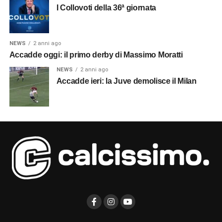
I Collovoti della 36ª giornata
NEWS
2 anni ago
Accadde oggi: il primo derby di Massimo Moratti
NEWS
2 anni ago
Accadde ieri: la Juve demolisce il Milan