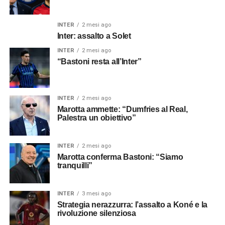
INTER
2 mesi ago
Inter: assalto a Solet
INTER
2 mesi ago
“Bastoni resta all’Inter”
INTER
2 mesi ago
Marotta ammette: “Dumfries al Real,
Palestra un obiettivo”
INTER
2 mesi ago
Marotta conferma Bastoni: “Siamo
tranquilli”
INTER
3 mesi ago
Strategia nerazzurra: l’assalto a Koné e la
rivoluzione silenziosa