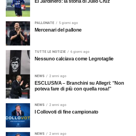
El Jardinero: la storia di Julio Cruz
PALLONATE
5 giorni ago
Mercenari del pallone
TUTTE LE NOTIZIE
6 giorni ago
Nessuno calciava come Legrotaglie
NEWS
2 anni ago
ESCLUSIVA – Branchini su Allegri: “Non
poteva fare di più con quella rosa!”
NEWS
2 anni ago
I Collovoti di fine campionato
NEWS
2 anni ago