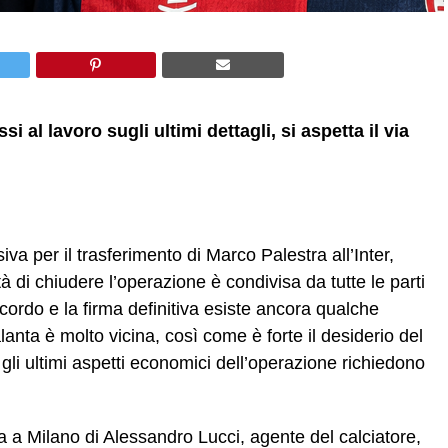
i al lavoro sugli ultimi dettagli, si aspetta il via
va per il trasferimento di Marco Palestra all’Inter,
 di chiudere l’operazione è condivisa da tutte le parti
ccordo e la firma definitiva esiste ancora qualche
talanta è molto vicina, così come è forte il desiderio del
 gli ultimi aspetti economici dell’operazione richiedono
 a Milano di Alessandro Lucci, agente del calciatore,