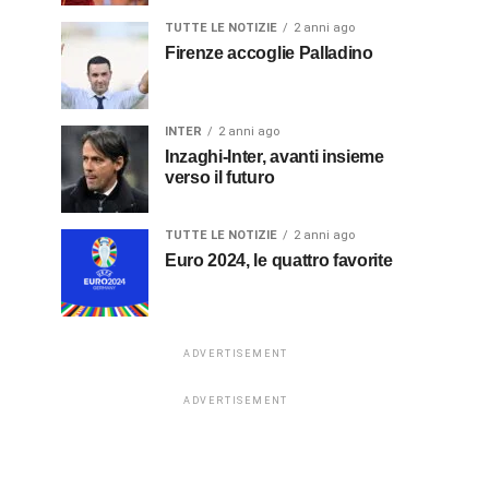
TUTTE LE NOTIZIE
2 anni ago
Firenze accoglie Palladino
INTER
2 anni ago
Inzaghi-Inter, avanti insieme
verso il futuro
TUTTE LE NOTIZIE
2 anni ago
Euro 2024, le quattro favorite
ADVERTISEMENT
ADVERTISEMENT