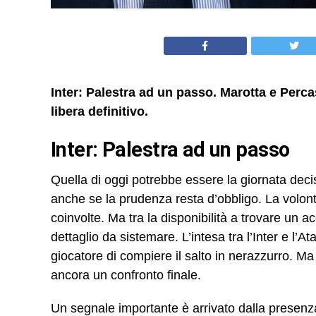
Inter: Palestra ad un passo. Marotta e Percass
libera definitivo.
Inter: Palestra ad un passo
Quella di oggi potrebbe essere la giornata decisi
anche se la prudenza resta d’obbligo. La volontà
coinvolte. Ma tra la disponibilità a trovare un a
dettaglio da sistemare. L’intesa tra l’Inter e l’A
giocatore di compiere il salto in nerazzurro. Ma
ancora un confronto finale.
Un segnale importante è arrivato dalla presenza