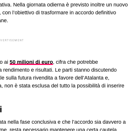
ttativa. Nella giornata odierna è previsto inoltre un nuovo
con l’obiettivo di trasformare in accordo definitivo
ane.
DVERTISEMENT
no ai
50 milioni di euro
, cifra che potrebbe
 rendimento e risultati. Le parti stanno discutendo
 sulla futura rivendita a favore dell’Atalanta e,
non è stata esclusa del tutto la possibilità di inserire
i
ata nella fase conclusiva e che l’accordo sia davvero a
irme, resta necessario mantenere una certa cautela.