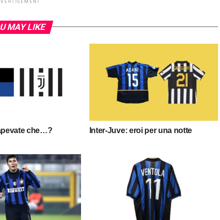
DVERTISEMENT
U MAY LIKE
sapevate che…?
Inter-Juve: eroi per una notte