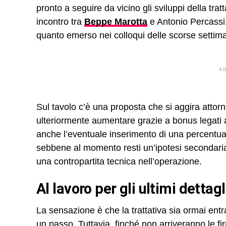
pronto a seguire da vicino gli sviluppi della tra
incontro tra
Beppe Marotta
e Antonio Percassi, 
quanto emerso nei colloqui delle scorse settim
A
Sul tavolo c’è una proposta che si aggira attor
ulteriormente aumentare grazie a bonus legati a
anche l’eventuale inserimento di una percentuale
sebbene al momento resti un’ipotesi secondaria, 
una contropartita tecnica nell’operazione.
Al lavoro per gli ultimi dettagl
La sensazione è che la trattativa sia ormai entr
un passo. Tuttavia, finché non arriveranno le f