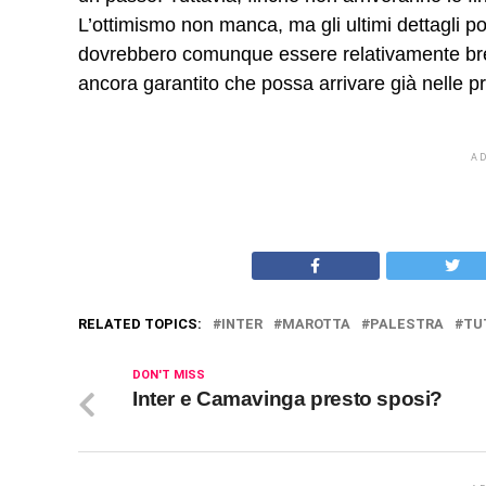
L’ottimismo non manca, ma gli ultimi dettagli p
dovrebbero comunque essere relativamente brev
ancora garantito che possa arrivare già nelle p
A
RELATED TOPICS:
INTER
MAROTTA
PALESTRA
TU
DON'T MISS
Inter e Camavinga presto sposi?