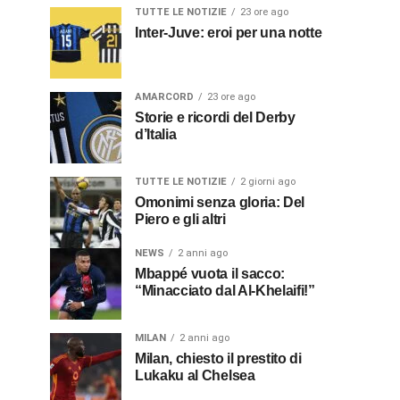
TUTTE LE NOTIZIE
23 ore ago
Inter-Juve: eroi per una notte
AMARCORD
23 ore ago
Storie e ricordi del Derby
d’Italia
TUTTE LE NOTIZIE
2 giorni ago
Omonimi senza gloria: Del
Piero e gli altri
NEWS
2 anni ago
Mbappé vuota il sacco:
“Minacciato dal Al-Khelaifi!”
MILAN
2 anni ago
Milan, chiesto il prestito di
Lukaku al Chelsea