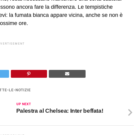
ossono ancora fare la differenza. Le tempistiche
i: la fumata bianca appare vicina, anche se non è
rossime ore.
DVERTISEMENT
TTE-LE-NOTIZIE
UP NEXT
Palestra al Chelsea: Inter beffata!