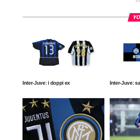
A
YO
Inter-Juve: i doppi ex
Inter-Juve: 