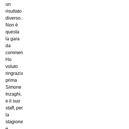
un
risultato
diverso.
Non è
questa
la gara
da
commentare.
Ho
voluto
ringraziare
prima
Simone
Inzaghi,
e il suo
staff, per
la
stagione
e