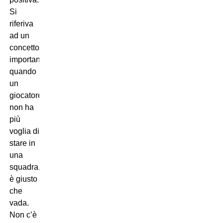
Si
riferiva
ad un
concetto
importante:
quando
un
giocatore
non ha
più
voglia di
stare in
una
squadra,
è giusto
che
vada.
Non c’è