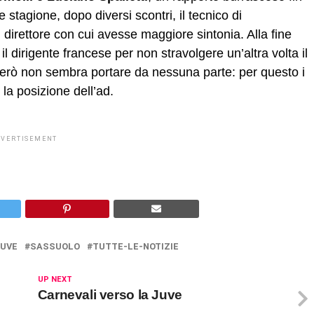
 stagione, dopo diversi scontri, il tecnico di
 direttore con cui avesse maggiore sintonia. Alla fine
l dirigente francese per non stravolgere un’altra volta il
però non sembra portare da nessuna parte: per questo i
 la posizione dell’ad.
DVERTISEMENT
JUVE
SASSUOLO
TUTTE-LE-NOTIZIE
UP NEXT
Carnevali verso la Juve