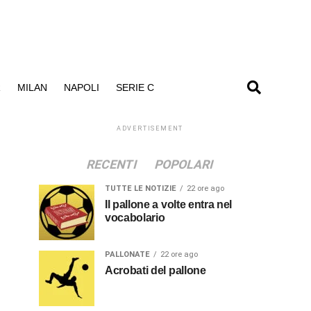
R
MILAN
NAPOLI
SERIE C
ADVERTISEMENT
RECENTI
POPOLARI
TUTTE LE NOTIZIE
22 ore ago
Il pallone a volte entra nel
vocabolario
PALLONATE
22 ore ago
Acrobati del pallone