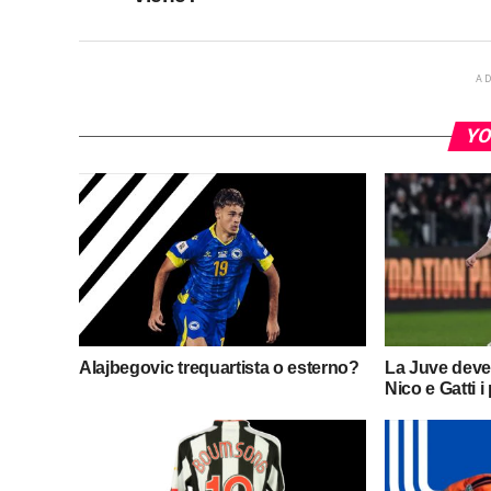
A
YO
Alajbegovic trequartista o esterno?
La Juve deve
Nico e Gatti i