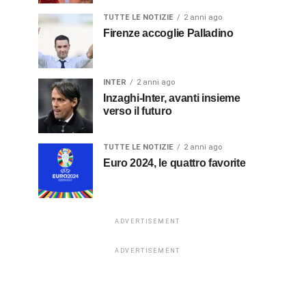
TUTTE LE NOTIZIE
2 anni ago
Firenze accoglie Palladino
INTER
2 anni ago
Inzaghi-Inter, avanti insieme
verso il futuro
TUTTE LE NOTIZIE
2 anni ago
Euro 2024, le quattro favorite
ADVERTISEMENT
ADVERTISEMENT