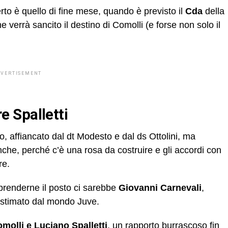
rto è quello di fine mese, quando è previsto il
Cda
della
 verrà sancito il destino di Comolli (e forse non solo il
DVERTISEMENT
re Spalletti
, affiancato dal dt Modesto e dal ds Ottolini, ma
che, perché c’è una rosa da costruire e gli accordi con
re.
 prenderne il posto ci sarebbe
Giovanni Carnevali
,
 stimato dal mondo Juve.
olli e Luciano Spalletti
, un rapporto burrascoso fin