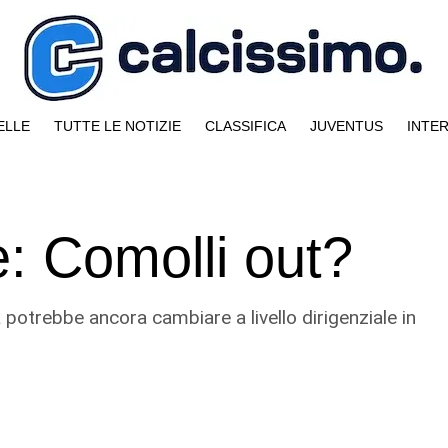
ELLE
TUTTE LE NOTIZIE
CLASSIFICA
JUVENTUS
INTE
: Comolli out?
otrebbe ancora cambiare a livello dirigenziale in