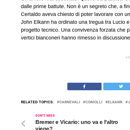
dalle prime battute. Non è un segreto che, a fine
Certaldo aveva chiesto di poter lavorare con un
John Elkann ha ordinato una tregua tra Lucio e i
progetto tecnico. Una convivenza forzata che 
vertici bianconeri hanno rimesso in discussione
A
RELATED TOPICS:
CARNEVALI
COMOLLI
ELKANN
DON'T MISS
Bremer e Vicario: uno va e l’altro
viene?