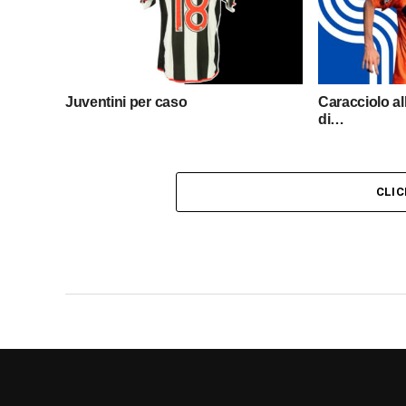
Juventini per caso
Caracciolo al
di…
CLI