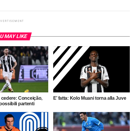
DVERTISEMENT
U MAY LIKE
 cedere: Conceição,
E’ fatta: Kolo Muani torna alla Juve
 possibili partenti