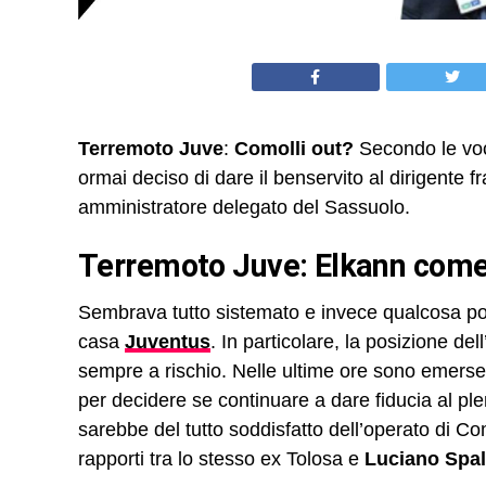
Terremoto Juve
:
Comolli out?
Secondo le vo
ormai deciso di dare il benservito al dirigente 
amministratore delegato del Sassuolo.
Terremoto Juve: Elkann come
Sembrava tutto sistemato e invece qualcosa pot
casa
Juventus
. In particolare, la posizione de
sempre a rischio. Nelle ultime ore sono emerse v
per decidere se continuare a dare fiducia al ple
sarebbe del tutto soddisfatto dell’operato di C
rapporti tra lo stesso ex Tolosa e
Luciano Spall