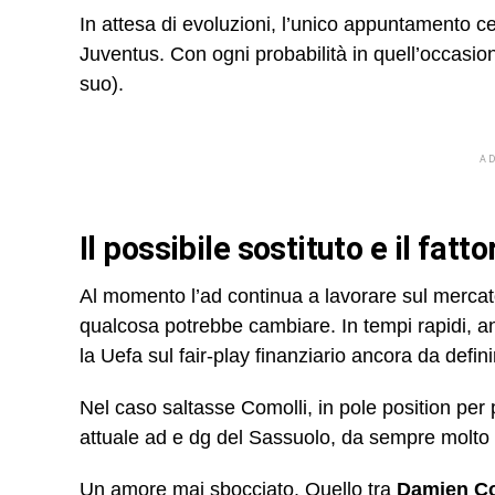
In attesa di evoluzioni, l’unico appuntamento ce
Juventus. Con ogni probabilità in quell’occasione
suo).
A
Il possibile sostituto e il fatto
Al momento l’ad continua a lavorare sul mercato
qualcosa potrebbe cambiare. In tempi rapidi, an
la Uefa sul fair-play finanziario ancora da defini
Nel caso saltasse Comolli, in pole position per
attuale ad e dg del Sassuolo, da sempre molto
Un amore mai sbocciato. Quello tra
Damien Com