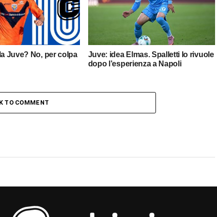
la Juve? No, per colpa
Juve: idea Elmas. Spalletti lo rivuole
dopo l’esperienza a Napoli
CK TO COMMENT