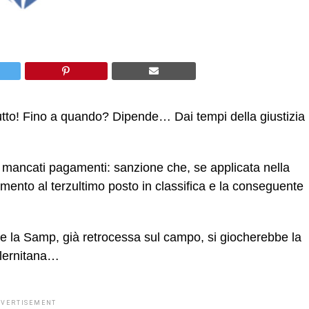
tto! Fino a quando? Dipende… Dai tempi della giustizia
r mancati pagamenti: sanzione che, se applicata nella
mento al terzultimo posto in classifica e la conseguente
re la Samp, già retrocessa sul campo, si giocherebbe la
alernitana…
DVERTISEMENT