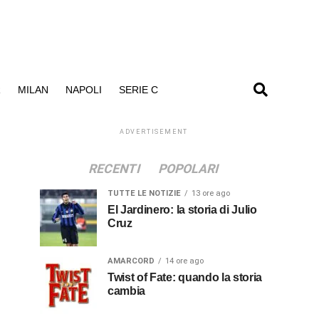
R
MILAN
NAPOLI
SERIE C
ADVERTISEMENT
RECENTI
POPOLARI
TUTTE LE NOTIZIE
13 ore ago
El Jardinero: la storia di Julio
Cruz
AMARCORD
14 ore ago
Twist of Fate: quando la storia
cambia