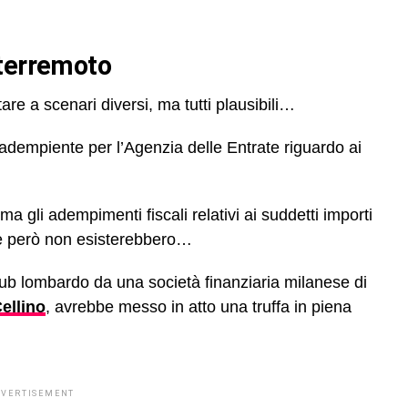
 terremoto
are a scenari diversi, ma tutti plausibili…
nadempiente per l’Agenzia delle Entrate riguardo ai
a gli adempimenti fiscali relativi ai suddetti importi
he però non esisterebbero…
 club lombardo da una società finanziaria milanese di
ellino
, avrebbe messo in atto una truffa in piena
DVERTISEMENT