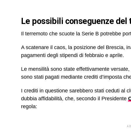
Le possibili conseguenze del
Il terremoto che scuote la Serie B potrebbe port
A scatenare il caos, la posizione del Brescia, i
pagamenti degli stipendi di febbraio e aprile.
Le mensilità sono state effettivamente versate, m
sono stati pagati mediante crediti d’imposta c
I crediti in questione sarebbero stati ceduti al
dubbia affidabilità, che, secondo il Presidente
C
regola:
A