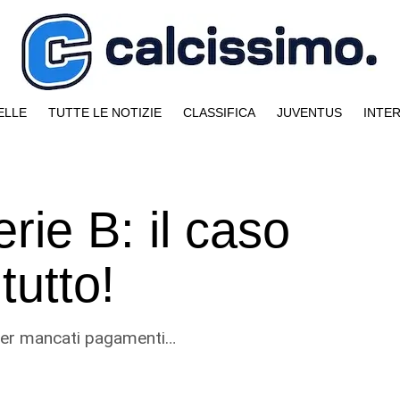
ELLE
TUTTE LE NOTIZIE
CLASSIFICA
JUVENTUS
INTE
rie B: il caso
tutto!
 per mancati pagamenti…