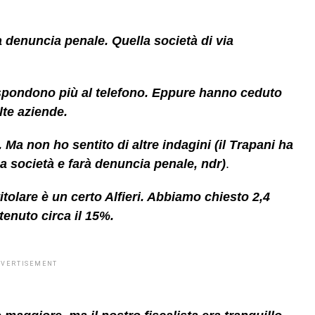
a denuncia penale. Quella società di via
rispondono più al telefono. Eppure hanno ceduto
lte aziende.
Ma non ho sentito di altre indagini (il Trapani ha
 società e farà denuncia penale, ndr)
.
itolare è un certo Alfieri. Abbiamo chiesto 2,4
ttenuto circa il 15%.
DVERTISEMENT