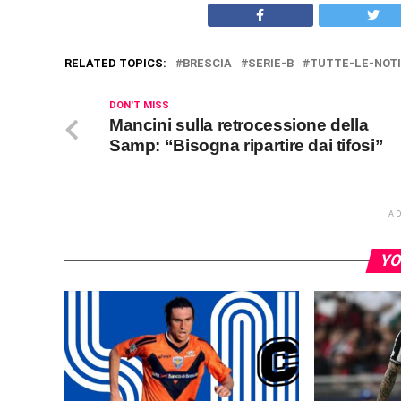
RELATED TOPICS:
BRESCIA
SERIE-B
TUTTE-LE-NOTI
DON'T MISS
Mancini sulla retrocessione della
Samp: “Bisogna ripartire dai tifosi”
A
YO