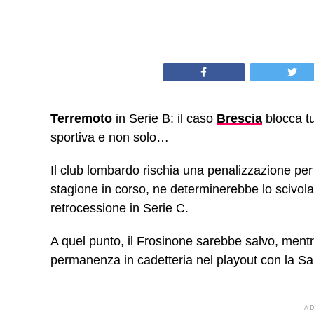
Terremoto
in Serie B: il caso
Brescia
blocca tu
sportiva e non solo…
Il club lombardo rischia una penalizzazione pe
stagione in corso, ne determinerebbe lo scivola
retrocessione in Serie C.
A quel punto, il Frosinone sarebbe salvo, ment
permanenza in cadetteria nel playout con la S
A