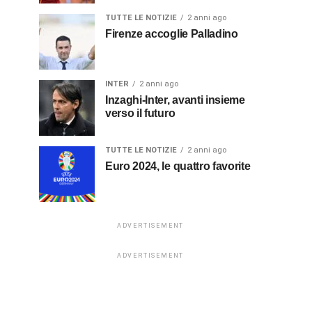
TUTTE LE NOTIZIE
2 anni ago
Firenze accoglie Palladino
INTER
2 anni ago
Inzaghi-Inter, avanti insieme
verso il futuro
TUTTE LE NOTIZIE
2 anni ago
Euro 2024, le quattro favorite
ADVERTISEMENT
ADVERTISEMENT