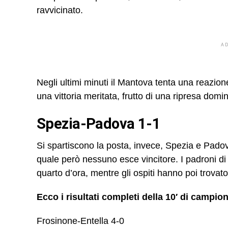
ravvicinato.
A
Negli ultimi minuti il Mantova tenta una reazio
una vittoria meritata, frutto di una ripresa domi
Spezia-Padova 1-1
Si spartiscono la posta, invece, Spezia e Pado
quale però nessuno esce vincitore. I padroni d
quarto d’ora, mentre gli ospiti hanno poi trovato
Ecco i risultati completi della 10′ di campio
Frosinone-Entella 4-0