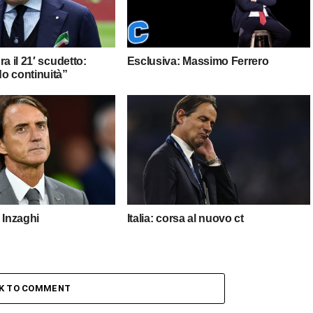
a il 21′ scudetto:
Esclusiva: Massimo Ferrero
o continuità”
 Inzaghi
Italia: corsa al nuovo ct
CK TO COMMENT