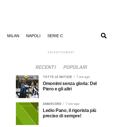
R
MILAN
NAPOLI
SERIE C
ADVERTISEMENT
RECENTI
POPOLARI
TUTTE LE NOTIZIE
7 ore ago
Omonimi senza gloria: Del
Piero e gli altri
AMARCORD
7 ore ago
Ledio Pano, il rigorista più
preciso di sempre!