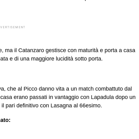
DVERTISEMENT
ne, ma il Catanzaro gestisce con maturità e porta a casa
nata e di una maggiore lucidità sotto porta.
va, che al Picco danno vita a un match combattuto dal
i casa erano passati in vantaggio con Lapadula dopo un
 il pari definitivo con Lasagna al 66esimo.
nato: