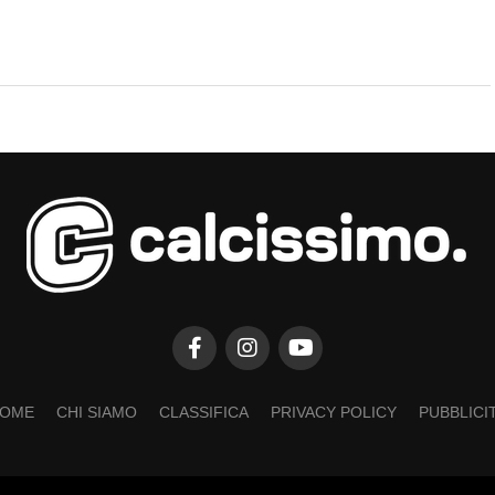
OME
CHI SIAMO
CLASSIFICA
PRIVACY POLICY
PUBBLICI