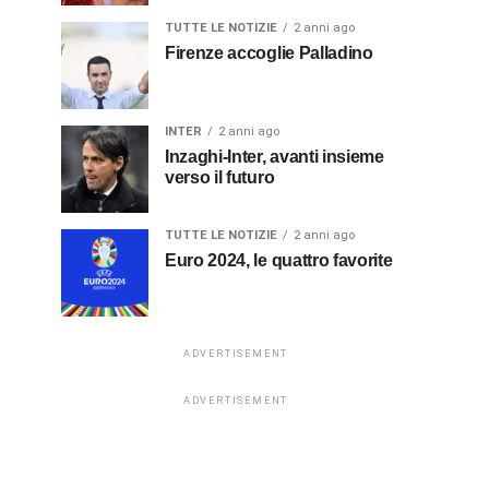
TUTTE LE NOTIZIE
2 anni ago
Firenze accoglie Palladino
INTER
2 anni ago
Inzaghi-Inter, avanti insieme
verso il futuro
TUTTE LE NOTIZIE
2 anni ago
Euro 2024, le quattro favorite
ADVERTISEMENT
ADVERTISEMENT