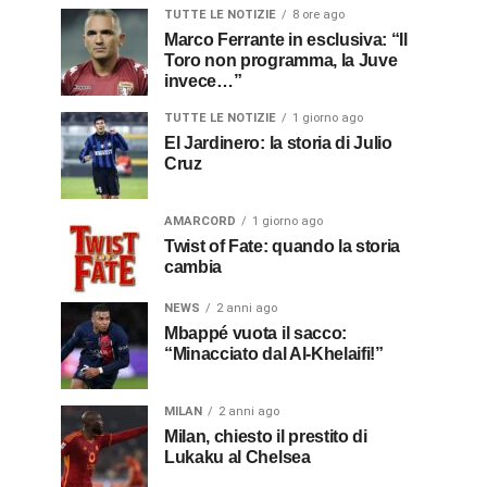
TUTTE LE NOTIZIE
8 ore ago
Marco Ferrante in esclusiva: “Il
Toro non programma, la Juve
invece…”
TUTTE LE NOTIZIE
1 giorno ago
El Jardinero: la storia di Julio
Cruz
AMARCORD
1 giorno ago
Twist of Fate: quando la storia
cambia
NEWS
2 anni ago
Mbappé vuota il sacco:
“Minacciato dal Al-Khelaifi!”
MILAN
2 anni ago
Milan, chiesto il prestito di
Lukaku al Chelsea