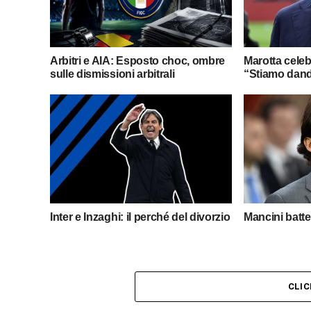
Arbitri e AIA: Esposto choc, ombre
Marotta celebr
sulle dismissioni arbitrali
“Stiamo dand
Inter e Inzaghi: il perché del divorzio
Mancini batte
CLI