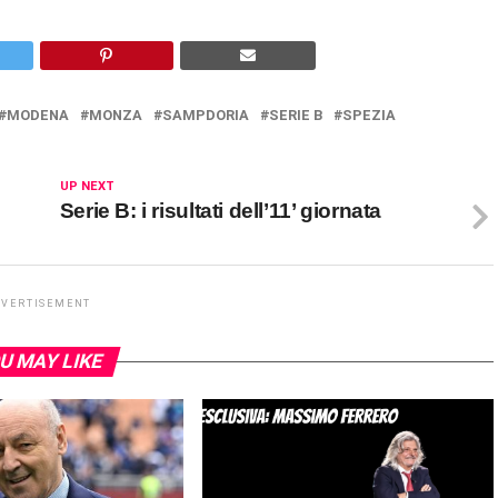
MODENA
MONZA
SAMPDORIA
SERIE B
SPEZIA
UP NEXT
Serie B: i risultati dell’11’ giornata
DVERTISEMENT
U MAY LIKE