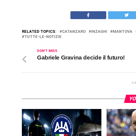
RELATED TOPICS:
CATANZARO
INZAGHI
MANTOVA
TUTTE-LE-NOTIZIE
DON'T MISS
Gabriele Gravina decide il futuro!
A
YO