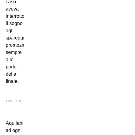
caso
aveva
interrotto
il sogno
agli
spareggi
promozione,
sempre
alle
porte
della
finale.
ADVERTISEMENT
Aquilani
ad ogni