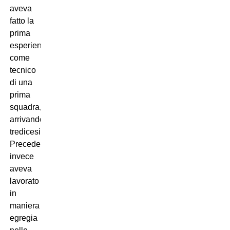
aveva
fatto la
prima
esperienza
come
tecnico
di una
prima
squadra,
arrivando
tredicesimo.
Precedentemente
invece
aveva
lavorato
in
maniera
egregia